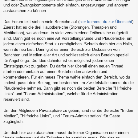
und oder Zwangskomponente sich einfach, ungezwungen und anonym
austauschen zu können.
Das Forum teilt sich in viele Bereiche auf (
hier kommst du zur Übersicht
).
Zuerst hat es die drei Hauptbereiche (Störungen, Therapien und
Medikation), wo wiederum in viele verschiedene Teilbereiche aufgeteilt
sind. Dann gibt es noch eine Art Vorstellungsrunde und Plauderecke, um
jedem einen einfachen Start zu ermöglichen. Schreib doch hier ein Hallo,
wenn du neu bist. Dann gibt es einen Bereich zur Diskussion von
Berichten und Medien aller Art und schliesselich einen Bereich speziell
für Angehörige. Die Idee dahinter ist es möglichst jedem einen
Einsteigspunkt zu geben. Du darfst hier überall einen neuen Thread
starten oder einfach auf einen Bestehenden antworten und
kommentieren. Für ein neues Thema wähle einfach den Bereich, wo du
findest, passt dein Beitrag, am besten hin. Im Zweifelsfalle kannst du die
Plauderecke nehmen. Dann gibt es noch die beiden Bereiche "Hilfreiche
Links" und "Forum-Administration", welche für die Administration
reserviert sind.
Um den Mitgliedern Privatsphäre zu geben, sind nur die Bereiche "In den
Medien", "Hilfreiche Links", und "Forum-Administration" für Gäste
zugänglich.
Um dich hier auszutauschen musst du keiner Organisation oder einem