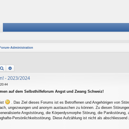
Forum-Administration
Suche
Erweiterte Suche
n! - 2023/2024
 20:44
mmen auf dem Selbsthilfeforum Angst und Zwang Schweiz!
ist
. Das Ziel dieses Forums ist es Betroffenen und Angehörigen von Stör
ach, ungezwungen und anonym austauschen zu können. Zu diesen Störungen 
Generalisierte Angststörung, die Körperdysmorphe Störung, die Panikstörung, a
hafte-Persönlichkeitsstörung. Diese Aufzählung ist nicht als abschliessend 