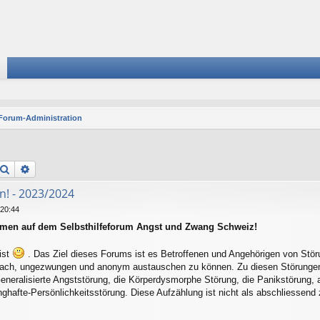
Forum-Administration
Suche
Erweiterte Suche
n! - 2023/2024
 20:44
mmen auf dem Selbsthilfeforum Angst und Zwang Schweiz!
ist
. Das Ziel dieses Forums ist es Betroffenen und Angehörigen von Stör
ach, ungezwungen und anonym austauschen zu können. Zu diesen Störungen 
Generalisierte Angststörung, die Körperdysmorphe Störung, die Panikstörung, a
hafte-Persönlichkeitsstörung. Diese Aufzählung ist nicht als abschliessend 