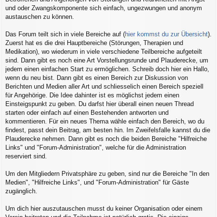
und oder Zwangskomponente sich einfach, ungezwungen und anonym
austauschen zu können.
Das Forum teilt sich in viele Bereiche auf (
hier kommst du zur Übersicht
).
Zuerst hat es die drei Hauptbereiche (Störungen, Therapien und
Medikation), wo wiederum in viele verschiedene Teilbereiche aufgeteilt
sind. Dann gibt es noch eine Art Vorstellungsrunde und Plauderecke, um
jedem einen einfachen Start zu ermöglichen. Schreib doch hier ein Hallo,
wenn du neu bist. Dann gibt es einen Bereich zur Diskussion von
Berichten und Medien aller Art und schliesselich einen Bereich speziell
für Angehörige. Die Idee dahinter ist es möglichst jedem einen
Einsteigspunkt zu geben. Du darfst hier überall einen neuen Thread
starten oder einfach auf einen Bestehenden antworten und
kommentieren. Für ein neues Thema wähle einfach den Bereich, wo du
findest, passt dein Beitrag, am besten hin. Im Zweifelsfalle kannst du die
Plauderecke nehmen. Dann gibt es noch die beiden Bereiche "Hilfreiche
Links" und "Forum-Administration", welche für die Administration
reserviert sind.
Um den Mitgliedern Privatsphäre zu geben, sind nur die Bereiche "In den
Medien", "Hilfreiche Links", und "Forum-Administration" für Gäste
zugänglich.
Um dich hier auszutauschen musst du keiner Organisation oder einem