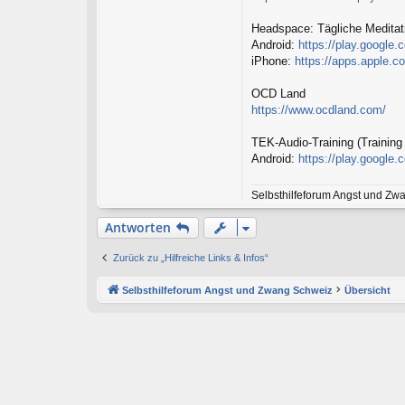
Headspace: Tägliche Meditat
Android:
https://play.google.
iPhone:
https://apps.apple.
OCD Land
https://www.ocdland.com/
TEK-Audio-Training (Trainin
Android:
https://play.google.
Selbsthilfeforum Angst und Zw
Antworten
Zurück zu „Hilfreiche Links & Infos“
Selbsthilfeforum Angst und Zwang Schweiz
Übersicht