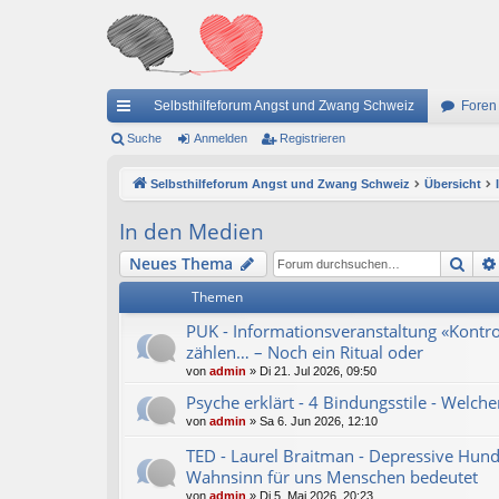
Selbsthilfeforum Angst und Zwang Schweiz
Foren
ch
Suche
Anmelden
Registrieren
ne
Selbsthilfeforum Angst und Zwang Schweiz
Übersicht
llz
In den Medien
ug
Suc
Neues Thema
riff
Themen
PUK - Informationsveranstaltung «Kontrol
zählen… – Noch ein Ritual oder
von
admin
»
Di 21. Jul 2026, 09:50
Psyche erklärt - 4 Bindungsstile - Welcher
von
admin
»
Sa 6. Jun 2026, 12:10
TED - Laurel Braitman - Depressive Hund
Wahnsinn für uns Menschen bedeutet
von
admin
»
Di 5. Mai 2026, 20:23