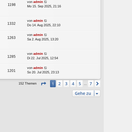
von
admin
1198
Mo 15. Sep 2025, 21:16
von
admin
1332
Do 14. Aug 2025, 22:10
von
admin
1263
Sa 2. Aug 2025, 13:20
von
admin
1285
Di 22. Jul 2025, 12:54
von
admin
1201
So 20. Jul 2025, 23:13
Seite
1
von
7
2
3
4
5
7
1
Nächste
152 Themen
…
Gehe zu