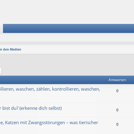
In den Medien
he
Erweiterte Suche
Antworten
lieren, waschen, zählen, kontrollieren, waschen,
0
 bist du? (erkenne dich selbst)
0
e, Katzen mit Zwangsstörungen – was tierischer
0