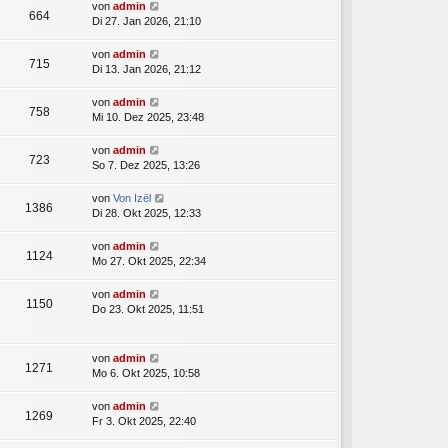
von
admin
664
Di 27. Jan 2026, 21:10
von
admin
715
Di 13. Jan 2026, 21:12
von
admin
758
Mi 10. Dez 2025, 23:48
von
admin
723
So 7. Dez 2025, 13:26
von
Von Izël
1386
Di 28. Okt 2025, 12:33
von
admin
1124
Mo 27. Okt 2025, 22:34
von
admin
1150
Do 23. Okt 2025, 11:51
von
admin
1271
Mo 6. Okt 2025, 10:58
von
admin
1269
Fr 3. Okt 2025, 22:40