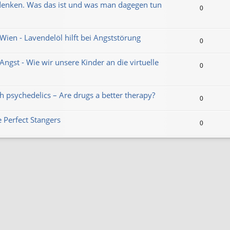
enken. Was das ist und was man dagegen tun
0
Wien - Lavendelöl hilft bei Angststörung
0
Angst - Wie wir unsere Kinder an die virtuelle
0
 psychedelics – Are drugs a better therapy?
0
 Perfect Stangers
0