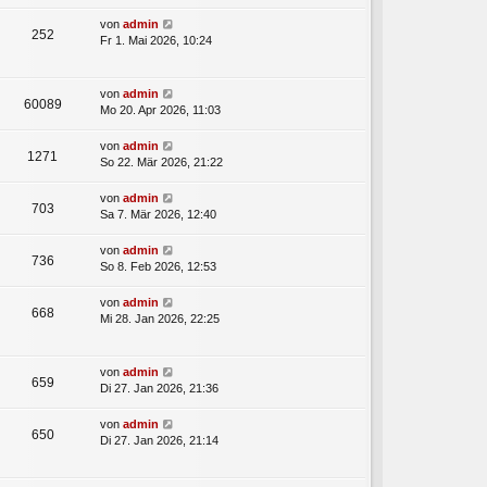
von
admin
252
Fr 1. Mai 2026, 10:24
von
admin
60089
Mo 20. Apr 2026, 11:03
von
admin
1271
So 22. Mär 2026, 21:22
von
admin
703
Sa 7. Mär 2026, 12:40
von
admin
736
So 8. Feb 2026, 12:53
von
admin
668
Mi 28. Jan 2026, 22:25
von
admin
659
Di 27. Jan 2026, 21:36
von
admin
650
Di 27. Jan 2026, 21:14