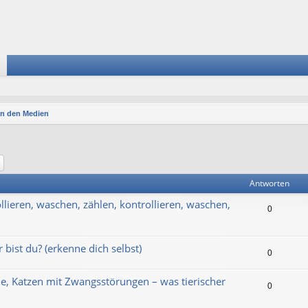
In den Medien
he
Erweiterte Suche
Antworten
lieren, waschen, zählen, kontrollieren, waschen,
0
 bist du? (erkenne dich selbst)
0
e, Katzen mit Zwangsstörungen – was tierischer
0