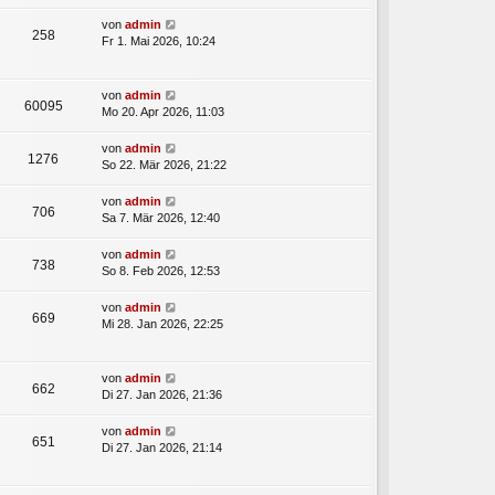
von
admin
258
Fr 1. Mai 2026, 10:24
von
admin
60095
Mo 20. Apr 2026, 11:03
von
admin
1276
So 22. Mär 2026, 21:22
von
admin
706
Sa 7. Mär 2026, 12:40
von
admin
738
So 8. Feb 2026, 12:53
von
admin
669
Mi 28. Jan 2026, 22:25
von
admin
662
Di 27. Jan 2026, 21:36
von
admin
651
Di 27. Jan 2026, 21:14