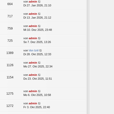
von
admin
664
Di 27. Jan 2026, 21:10
von
admin
717
Di 13. Jan 2026, 21:12
von
admin
759
Mi 10. Dez 2025, 23:48
von
admin
725
So 7. Dez 2025, 13:26
von
Von Izël
1389
Di 28. Okt 2025, 12:33
von
admin
1126
Mo 27. Okt 2025, 22:34
von
admin
1154
Do 23. Okt 2025, 11:51
von
admin
1275
Mo 6. Okt 2025, 10:58
von
admin
1272
Fr 3. Okt 2025, 22:40