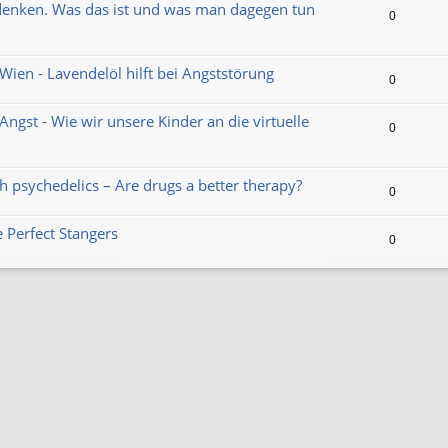
enken. Was das ist und was man dagegen tun
0
Wien - Lavendelöl hilft bei Angststörung
0
Angst - Wie wir unsere Kinder an die virtuelle
0
 psychedelics – Are drugs a better therapy?
0
 Perfect Stangers
0