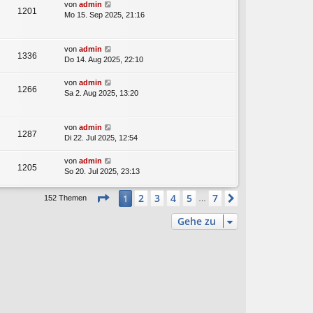
von
admin
1201
Mo 15. Sep 2025, 21:16
von
admin
1336
Do 14. Aug 2025, 22:10
von
admin
1266
Sa 2. Aug 2025, 13:20
von
admin
1287
Di 22. Jul 2025, 12:54
von
admin
1205
So 20. Jul 2025, 23:13
Seite
1
von
7
2
3
4
5
7
1
Nächste
152 Themen
…
Gehe zu