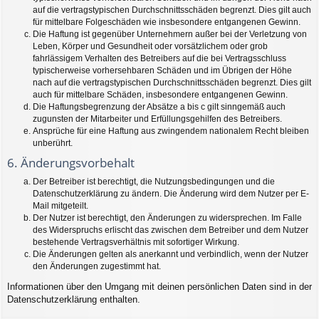
auf die vertragstypischen Durchschnittsschäden begrenzt. Dies gilt auch
für mittelbare Folgeschäden wie insbesondere entgangenen Gewinn.
Die Haftung ist gegenüber Unternehmern außer bei der Verletzung von
Leben, Körper und Gesundheit oder vorsätzlichem oder grob
fahrlässigem Verhalten des Betreibers auf die bei Vertragsschluss
typischerweise vorhersehbaren Schäden und im Übrigen der Höhe
nach auf die vertragstypischen Durchschnittsschäden begrenzt. Dies gilt
auch für mittelbare Schäden, insbesondere entgangenen Gewinn.
Die Haftungsbegrenzung der Absätze a bis c gilt sinngemäß auch
zugunsten der Mitarbeiter und Erfüllungsgehilfen des Betreibers.
Ansprüche für eine Haftung aus zwingendem nationalem Recht bleiben
unberührt.
6. Änderungsvorbehalt
Der Betreiber ist berechtigt, die Nutzungsbedingungen und die
Datenschutzerklärung zu ändern. Die Änderung wird dem Nutzer per E-
Mail mitgeteilt.
Der Nutzer ist berechtigt, den Änderungen zu widersprechen. Im Falle
des Widerspruchs erlischt das zwischen dem Betreiber und dem Nutzer
bestehende Vertragsverhältnis mit sofortiger Wirkung.
Die Änderungen gelten als anerkannt und verbindlich, wenn der Nutzer
den Änderungen zugestimmt hat.
Informationen über den Umgang mit deinen persönlichen Daten sind in der
Datenschutzerklärung enthalten.