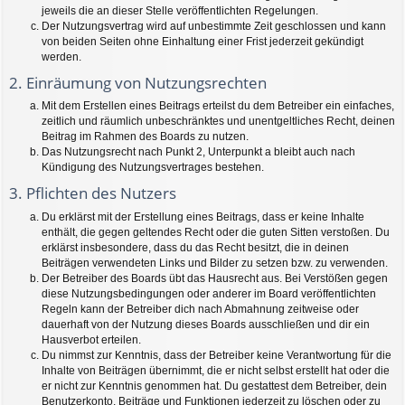
jeweils die an dieser Stelle veröffentlichten Regelungen.
Der Nutzungsvertrag wird auf unbestimmte Zeit geschlossen und kann
von beiden Seiten ohne Einhaltung einer Frist jederzeit gekündigt
werden.
2. Einräumung von Nutzungsrechten
Mit dem Erstellen eines Beitrags erteilst du dem Betreiber ein einfaches,
zeitlich und räumlich unbeschränktes und unentgeltliches Recht, deinen
Beitrag im Rahmen des Boards zu nutzen.
Das Nutzungsrecht nach Punkt 2, Unterpunkt a bleibt auch nach
Kündigung des Nutzungsvertrages bestehen.
3. Pflichten des Nutzers
Du erklärst mit der Erstellung eines Beitrags, dass er keine Inhalte
enthält, die gegen geltendes Recht oder die guten Sitten verstoßen. Du
erklärst insbesondere, dass du das Recht besitzt, die in deinen
Beiträgen verwendeten Links und Bilder zu setzen bzw. zu verwenden.
Der Betreiber des Boards übt das Hausrecht aus. Bei Verstößen gegen
diese Nutzungsbedingungen oder anderer im Board veröffentlichten
Regeln kann der Betreiber dich nach Abmahnung zeitweise oder
dauerhaft von der Nutzung dieses Boards ausschließen und dir ein
Hausverbot erteilen.
Du nimmst zur Kenntnis, dass der Betreiber keine Verantwortung für die
Inhalte von Beiträgen übernimmt, die er nicht selbst erstellt hat oder die
er nicht zur Kenntnis genommen hat. Du gestattest dem Betreiber, dein
Benutzerkonto, Beiträge und Funktionen jederzeit zu löschen oder zu