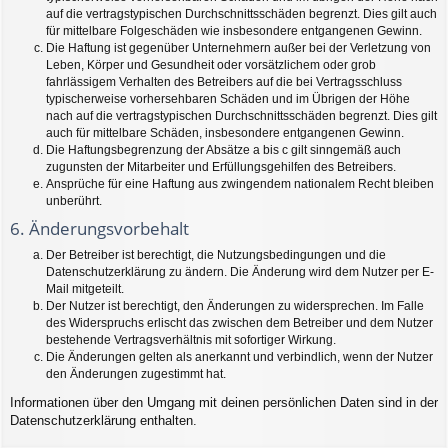
auf die vertragstypischen Durchschnittsschäden begrenzt. Dies gilt auch
für mittelbare Folgeschäden wie insbesondere entgangenen Gewinn.
Die Haftung ist gegenüber Unternehmern außer bei der Verletzung von
Leben, Körper und Gesundheit oder vorsätzlichem oder grob
fahrlässigem Verhalten des Betreibers auf die bei Vertragsschluss
typischerweise vorhersehbaren Schäden und im Übrigen der Höhe
nach auf die vertragstypischen Durchschnittsschäden begrenzt. Dies gilt
auch für mittelbare Schäden, insbesondere entgangenen Gewinn.
Die Haftungsbegrenzung der Absätze a bis c gilt sinngemäß auch
zugunsten der Mitarbeiter und Erfüllungsgehilfen des Betreibers.
Ansprüche für eine Haftung aus zwingendem nationalem Recht bleiben
unberührt.
6. Änderungsvorbehalt
Der Betreiber ist berechtigt, die Nutzungsbedingungen und die
Datenschutzerklärung zu ändern. Die Änderung wird dem Nutzer per E-
Mail mitgeteilt.
Der Nutzer ist berechtigt, den Änderungen zu widersprechen. Im Falle
des Widerspruchs erlischt das zwischen dem Betreiber und dem Nutzer
bestehende Vertragsverhältnis mit sofortiger Wirkung.
Die Änderungen gelten als anerkannt und verbindlich, wenn der Nutzer
den Änderungen zugestimmt hat.
Informationen über den Umgang mit deinen persönlichen Daten sind in der
Datenschutzerklärung enthalten.