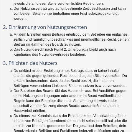
jeweils die an dieser Stelle veröffentlichten Regelungen.
Der Nutzungsvertrag wird auf unbestimmte Zeit geschlossen und kann
von beiden Seiten ohne Einhaltung einer Frist jederzeit gekündigt
werden.
2. Einräumung von Nutzungsrechten
Mit dem Erstellen eines Beitrags erteilst du dem Betreiber ein einfaches,
zeitlich und räumlich unbeschränktes und unentgeltliches Recht, deinen
Beitrag im Rahmen des Boards zu nutzen.
Das Nutzungsrecht nach Punkt 2, Unterpunkt a bleibt auch nach
Kündigung des Nutzungsvertrages bestehen.
3. Pflichten des Nutzers
Du erklärst mit der Erstellung eines Beitrags, dass er keine Inhalte
enthält, die gegen geltendes Recht oder die guten Sitten verstoßen. Du
erklärst insbesondere, dass du das Recht besitzt, die in deinen
Beiträgen verwendeten Links und Bilder zu setzen bzw. zu verwenden.
Der Betreiber des Boards übt das Hausrecht aus. Bei Verstößen gegen
diese Nutzungsbedingungen oder anderer im Board veröffentlichten
Regeln kann der Betreiber dich nach Abmahnung zeitweise oder
dauerhaft von der Nutzung dieses Boards ausschließen und dir ein
Hausverbot erteilen.
Du nimmst zur Kenntnis, dass der Betreiber keine Verantwortung für die
Inhalte von Beiträgen übernimmt, die er nicht selbst erstellt hat oder die
er nicht zur Kenntnis genommen hat. Du gestattest dem Betreiber, dein
Benutzerkonto, Beiträge und Funktionen jederzeit zu löschen oder zu