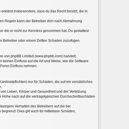
 erklärst insbesondere, dass du das Recht besitzt, die in
hten Regeln kann der Betreiber dich nach Abmahnung
oder die er nicht zur Kenntnis genommen hat. Du gestattest
em Betreiber oder einem Dritten Schaden zuzufügen.
ware von phpBB Limited (www.phpbb.com) handelt;
keinen Einfluss auf die Art und Weise, wie die Software
 Foren Einfluss nehmen.
rdinalpflichten) nur für Schäden, die auf ein vorsätzliches
n.
g von Leben, Körper und Gesundheit und der Verletzung
der Höhe nach auf die vertragstypischen Durchschnittsschäden
ässigem Verhalten des Betreibers auf die bei
egrenzt. Dies gilt auch für mittelbare Schäden,