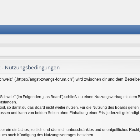
z - Nutzungsbedingungen
chweiz“ („https://angst-zwangs-forum.ch“) wird zwischen dir und dem Betreib
g Schweiz“ (im Folgenden „das Board“) schließt du einen Nutzungsvertrag mit dem B
erstanden.
t, so darfst du das Board nicht weiter nutzen. Für die Nutzung des Boards gelten j
ossen und kann von beiden Seiten ohne Einhaltung einer Frist jederzeit gekündigt
eiber ein einfaches, zeitlich und räumlich unbeschränktes und unentgeltliches Rec
t auch nach Kündigung des Nutzungsvertrages bestehen.