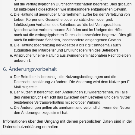
auf die vertragstypischen Durchschnittsschäden begrenzt. Dies gilt auch
für mittelbare Folgeschäden wie insbesondere entgangenen Gewinn.
Die Haftung ist gegenüber Unternehmern außer bei der Verletzung von
Leben, Körper und Gesundheit oder vorsätzlichem oder grob
fahrlässigem Verhalten des Betreibers auf die bei Vertragsschluss
typischerweise vorhersehbaren Schäden und im Übrigen der Höhe
nach auf die vertragstypischen Durchschnittsschäden begrenzt. Dies gilt
auch für mittelbare Schäden, insbesondere entgangenen Gewinn.
Die Haftungsbegrenzung der Absätze a bis c gilt sinngemäß auch
zugunsten der Mitarbeiter und Erfüllungsgehilfen des Betreibers.
Ansprüche für eine Haftung aus zwingendem nationalem Recht bleiben
unberührt.
6. Änderungsvorbehalt
Der Betreiber ist berechtigt, die Nutzungsbedingungen und die
Datenschutzerklärung zu ändern. Die Änderung wird dem Nutzer per E-
Mail mitgeteilt.
Der Nutzer ist berechtigt, den Änderungen zu widersprechen. Im Falle
des Widerspruchs erlischt das zwischen dem Betreiber und dem Nutzer
bestehende Vertragsverhältnis mit sofortiger Wirkung.
Die Änderungen gelten als anerkannt und verbindlich, wenn der Nutzer
den Änderungen zugestimmt hat.
Informationen über den Umgang mit deinen persönlichen Daten sind in der
Datenschutzerklärung enthalten.