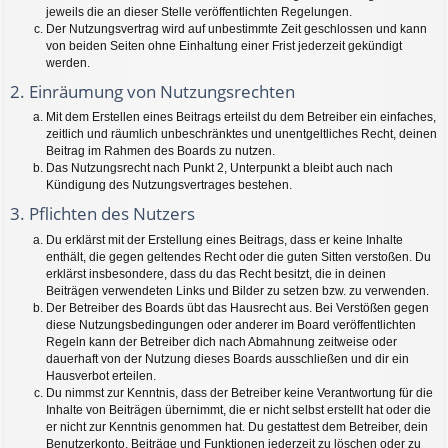
jeweils die an dieser Stelle veröffentlichten Regelungen.
Der Nutzungsvertrag wird auf unbestimmte Zeit geschlossen und kann
von beiden Seiten ohne Einhaltung einer Frist jederzeit gekündigt
werden.
2. Einräumung von Nutzungsrechten
Mit dem Erstellen eines Beitrags erteilst du dem Betreiber ein einfaches,
zeitlich und räumlich unbeschränktes und unentgeltliches Recht, deinen
Beitrag im Rahmen des Boards zu nutzen.
Das Nutzungsrecht nach Punkt 2, Unterpunkt a bleibt auch nach
Kündigung des Nutzungsvertrages bestehen.
3. Pflichten des Nutzers
Du erklärst mit der Erstellung eines Beitrags, dass er keine Inhalte
enthält, die gegen geltendes Recht oder die guten Sitten verstoßen. Du
erklärst insbesondere, dass du das Recht besitzt, die in deinen
Beiträgen verwendeten Links und Bilder zu setzen bzw. zu verwenden.
Der Betreiber des Boards übt das Hausrecht aus. Bei Verstößen gegen
diese Nutzungsbedingungen oder anderer im Board veröffentlichten
Regeln kann der Betreiber dich nach Abmahnung zeitweise oder
dauerhaft von der Nutzung dieses Boards ausschließen und dir ein
Hausverbot erteilen.
Du nimmst zur Kenntnis, dass der Betreiber keine Verantwortung für die
Inhalte von Beiträgen übernimmt, die er nicht selbst erstellt hat oder die
er nicht zur Kenntnis genommen hat. Du gestattest dem Betreiber, dein
Benutzerkonto, Beiträge und Funktionen jederzeit zu löschen oder zu