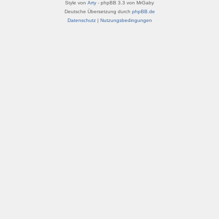
Style von
Arty
- phpBB 3.3 von MrGaby
Deutsche Übersetzung durch
phpBB.de
Datenschutz
|
Nutzungsbedingungen