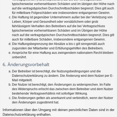
typischerweise vorhersehbaren Schäden und im übrigen der Höhe nach
auf die vertragstypischen Durchschnittsschäden begrenzt. Dies gilt auch
für mittelbare Folgeschäden wie insbesondere entgangenen Gewinn.
Die Haftung ist gegenüber Unternehmern außer bei der Verletzung von
Leben, Körper und Gesundheit oder vorsätzlichem oder grob
fahrlässigem Verhalten des Betreibers auf die bei Vertragsschluss
typischerweise vorhersehbaren Schäden und im Übrigen der Höhe
nach auf die vertragstypischen Durchschnittsschäden begrenzt. Dies gilt
auch für mittelbare Schäden, insbesondere entgangenen Gewinn.
Die Haftungsbegrenzung der Absätze a bis c gilt sinngemäß auch
zugunsten der Mitarbeiter und Erfüllungsgehilfen des Betreibers.
Ansprüche für eine Haftung aus zwingendem nationalem Recht bleiben
unberührt.
6. Änderungsvorbehalt
Der Betreiber ist berechtigt, die Nutzungsbedingungen und die
Datenschutzerklärung zu ändern. Die Änderung wird dem Nutzer per E-
Mail mitgeteilt.
Der Nutzer ist berechtigt, den Änderungen zu widersprechen. Im Falle
des Widerspruchs erlischt das zwischen dem Betreiber und dem Nutzer
bestehende Vertragsverhältnis mit sofortiger Wirkung.
Die Änderungen gelten als anerkannt und verbindlich, wenn der Nutzer
den Änderungen zugestimmt hat.
Informationen über den Umgang mit deinen persönlichen Daten sind in der
Datenschutzerklärung enthalten.