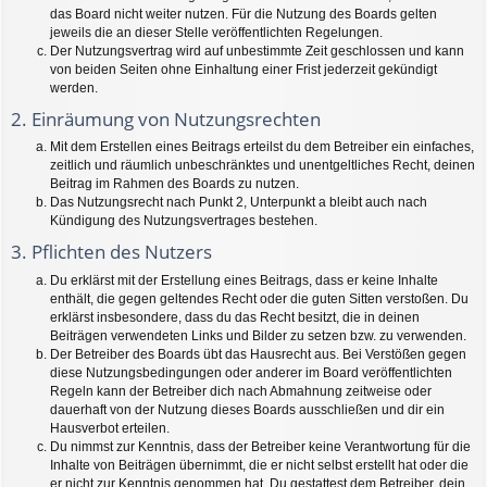
das Board nicht weiter nutzen. Für die Nutzung des Boards gelten
jeweils die an dieser Stelle veröffentlichten Regelungen.
Der Nutzungsvertrag wird auf unbestimmte Zeit geschlossen und kann
von beiden Seiten ohne Einhaltung einer Frist jederzeit gekündigt
werden.
2. Einräumung von Nutzungsrechten
Mit dem Erstellen eines Beitrags erteilst du dem Betreiber ein einfaches,
zeitlich und räumlich unbeschränktes und unentgeltliches Recht, deinen
Beitrag im Rahmen des Boards zu nutzen.
Das Nutzungsrecht nach Punkt 2, Unterpunkt a bleibt auch nach
Kündigung des Nutzungsvertrages bestehen.
3. Pflichten des Nutzers
Du erklärst mit der Erstellung eines Beitrags, dass er keine Inhalte
enthält, die gegen geltendes Recht oder die guten Sitten verstoßen. Du
erklärst insbesondere, dass du das Recht besitzt, die in deinen
Beiträgen verwendeten Links und Bilder zu setzen bzw. zu verwenden.
Der Betreiber des Boards übt das Hausrecht aus. Bei Verstößen gegen
diese Nutzungsbedingungen oder anderer im Board veröffentlichten
Regeln kann der Betreiber dich nach Abmahnung zeitweise oder
dauerhaft von der Nutzung dieses Boards ausschließen und dir ein
Hausverbot erteilen.
Du nimmst zur Kenntnis, dass der Betreiber keine Verantwortung für die
Inhalte von Beiträgen übernimmt, die er nicht selbst erstellt hat oder die
er nicht zur Kenntnis genommen hat. Du gestattest dem Betreiber, dein