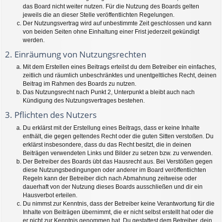
das Board nicht weiter nutzen. Für die Nutzung des Boards gelten
jeweils die an dieser Stelle veröffentlichten Regelungen.
Der Nutzungsvertrag wird auf unbestimmte Zeit geschlossen und kann
von beiden Seiten ohne Einhaltung einer Frist jederzeit gekündigt
werden.
2. Einräumung von Nutzungsrechten
Mit dem Erstellen eines Beitrags erteilst du dem Betreiber ein einfaches,
zeitlich und räumlich unbeschränktes und unentgeltliches Recht, deinen
Beitrag im Rahmen des Boards zu nutzen.
Das Nutzungsrecht nach Punkt 2, Unterpunkt a bleibt auch nach
Kündigung des Nutzungsvertrages bestehen.
3. Pflichten des Nutzers
Du erklärst mit der Erstellung eines Beitrags, dass er keine Inhalte
enthält, die gegen geltendes Recht oder die guten Sitten verstoßen. Du
erklärst insbesondere, dass du das Recht besitzt, die in deinen
Beiträgen verwendeten Links und Bilder zu setzen bzw. zu verwenden.
Der Betreiber des Boards übt das Hausrecht aus. Bei Verstößen gegen
diese Nutzungsbedingungen oder anderer im Board veröffentlichten
Regeln kann der Betreiber dich nach Abmahnung zeitweise oder
dauerhaft von der Nutzung dieses Boards ausschließen und dir ein
Hausverbot erteilen.
Du nimmst zur Kenntnis, dass der Betreiber keine Verantwortung für die
Inhalte von Beiträgen übernimmt, die er nicht selbst erstellt hat oder die
er nicht zur Kenntnis genommen hat. Du gestattest dem Betreiber, dein