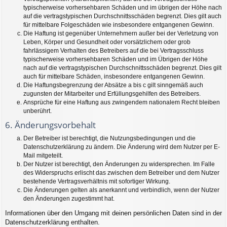
typischerweise vorhersehbaren Schäden und im übrigen der Höhe nach
auf die vertragstypischen Durchschnittsschäden begrenzt. Dies gilt auch
für mittelbare Folgeschäden wie insbesondere entgangenen Gewinn.
Die Haftung ist gegenüber Unternehmern außer bei der Verletzung von
Leben, Körper und Gesundheit oder vorsätzlichem oder grob
fahrlässigem Verhalten des Betreibers auf die bei Vertragsschluss
typischerweise vorhersehbaren Schäden und im Übrigen der Höhe
nach auf die vertragstypischen Durchschnittsschäden begrenzt. Dies gilt
auch für mittelbare Schäden, insbesondere entgangenen Gewinn.
Die Haftungsbegrenzung der Absätze a bis c gilt sinngemäß auch
zugunsten der Mitarbeiter und Erfüllungsgehilfen des Betreibers.
Ansprüche für eine Haftung aus zwingendem nationalem Recht bleiben
unberührt.
6. Änderungsvorbehalt
Der Betreiber ist berechtigt, die Nutzungsbedingungen und die
Datenschutzerklärung zu ändern. Die Änderung wird dem Nutzer per E-
Mail mitgeteilt.
Der Nutzer ist berechtigt, den Änderungen zu widersprechen. Im Falle
des Widerspruchs erlischt das zwischen dem Betreiber und dem Nutzer
bestehende Vertragsverhältnis mit sofortiger Wirkung.
Die Änderungen gelten als anerkannt und verbindlich, wenn der Nutzer
den Änderungen zugestimmt hat.
Informationen über den Umgang mit deinen persönlichen Daten sind in der
Datenschutzerklärung enthalten.