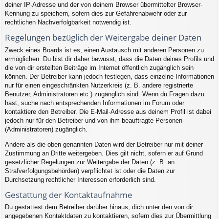
deiner IP-Adresse und der von deinem Browser übermittelter Browser-
Kennung zu speichern, sofern dies zur Gefahrenabwehr oder zur
rechtlichen Nachverfolgbarkeit notwendig ist.
Regelungen bezüglich der Weitergabe deiner Daten
Zweck eines Boards ist es, einen Austausch mit anderen Personen zu
ermöglichen. Du bist dir daher bewusst, dass die Daten deines Profils und
die von dir erstellten Beiträge im Internet öffentlich zugänglich sein
können. Der Betreiber kann jedoch festlegen, dass einzelne Informationen
nur für einen eingeschränkten Nutzerkreis (z. B. andere registrierte
Benutzer, Administratoren etc.) zugänglich sind. Wenn du Fragen dazu
hast, suche nach entsprechenden Informationen im Forum oder
kontaktiere den Betreiber. Die E-Mail-Adresse aus deinem Profil ist dabei
jedoch nur für den Betreiber und von ihm beauftragte Personen
(Administratoren) zugänglich.
Andere als die oben genannten Daten wird der Betreiber nur mit deiner
Zustimmung an Dritte weitergeben. Dies gilt nicht, sofern er auf Grund
gesetzlicher Regelungen zur Weitergabe der Daten (z. B. an
Strafverfolgungsbehörden) verpflichtet ist oder die Daten zur
Durchsetzung rechtlicher Interessen erforderlich sind.
Gestattung der Kontaktaufnahme
Du gestattest dem Betreiber darüber hinaus, dich unter den von dir
angegebenen Kontaktdaten zu kontaktieren, sofern dies zur Übermittlung