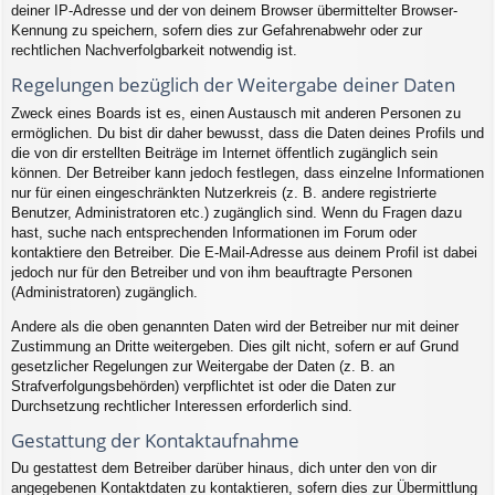
deiner IP-Adresse und der von deinem Browser übermittelter Browser-
Kennung zu speichern, sofern dies zur Gefahrenabwehr oder zur
rechtlichen Nachverfolgbarkeit notwendig ist.
Regelungen bezüglich der Weitergabe deiner Daten
Zweck eines Boards ist es, einen Austausch mit anderen Personen zu
ermöglichen. Du bist dir daher bewusst, dass die Daten deines Profils und
die von dir erstellten Beiträge im Internet öffentlich zugänglich sein
können. Der Betreiber kann jedoch festlegen, dass einzelne Informationen
nur für einen eingeschränkten Nutzerkreis (z. B. andere registrierte
Benutzer, Administratoren etc.) zugänglich sind. Wenn du Fragen dazu
hast, suche nach entsprechenden Informationen im Forum oder
kontaktiere den Betreiber. Die E-Mail-Adresse aus deinem Profil ist dabei
jedoch nur für den Betreiber und von ihm beauftragte Personen
(Administratoren) zugänglich.
Andere als die oben genannten Daten wird der Betreiber nur mit deiner
Zustimmung an Dritte weitergeben. Dies gilt nicht, sofern er auf Grund
gesetzlicher Regelungen zur Weitergabe der Daten (z. B. an
Strafverfolgungsbehörden) verpflichtet ist oder die Daten zur
Durchsetzung rechtlicher Interessen erforderlich sind.
Gestattung der Kontaktaufnahme
Du gestattest dem Betreiber darüber hinaus, dich unter den von dir
angegebenen Kontaktdaten zu kontaktieren, sofern dies zur Übermittlung