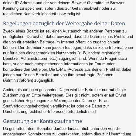
deiner IP-Adresse und der von deinem Browser übermittelter Browser-
Kennung zu speichern, sofern dies zur Gefahrenabwehr oder zur
rechtlichen Nachverfolgbarkeit notwendig ist.
Regelungen bezüglich der Weitergabe deiner Daten
Zweck eines Boards ist es, einen Austausch mit anderen Personen zu
ermöglichen. Du bist dir daher bewusst, dass die Daten deines Profils und
die von dir erstellten Beiträge im Internet öffentlich zugänglich sein
können. Der Betreiber kann jedoch festlegen, dass einzelne Informationen
nur für einen eingeschränkten Nutzerkreis (z. B. andere registrierte
Benutzer, Administratoren etc.) zugänglich sind. Wenn du Fragen dazu
hast, suche nach entsprechenden Informationen im Forum oder
kontaktiere den Betreiber. Die E-Mail-Adresse aus deinem Profil ist dabei
jedoch nur für den Betreiber und von ihm beauftragte Personen
(Administratoren) zugänglich.
Andere als die oben genannten Daten wird der Betreiber nur mit deiner
Zustimmung an Dritte weitergeben. Dies gilt nicht, sofern er auf Grund
gesetzlicher Regelungen zur Weitergabe der Daten (z. B. an
Strafverfolgungsbehörden) verpflichtet ist oder die Daten zur
Durchsetzung rechtlicher Interessen erforderlich sind.
Gestattung der Kontaktaufnahme
Du gestattest dem Betreiber darüber hinaus, dich unter den von dir
angegebenen Kontaktdaten zu kontaktieren, sofern dies zur Übermittlung