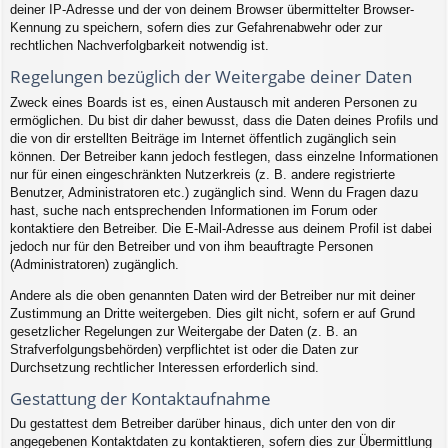
deiner IP-Adresse und der von deinem Browser übermittelter Browser-
Kennung zu speichern, sofern dies zur Gefahrenabwehr oder zur
rechtlichen Nachverfolgbarkeit notwendig ist.
Regelungen bezüglich der Weitergabe deiner Daten
Zweck eines Boards ist es, einen Austausch mit anderen Personen zu
ermöglichen. Du bist dir daher bewusst, dass die Daten deines Profils und
die von dir erstellten Beiträge im Internet öffentlich zugänglich sein
können. Der Betreiber kann jedoch festlegen, dass einzelne Informationen
nur für einen eingeschränkten Nutzerkreis (z. B. andere registrierte
Benutzer, Administratoren etc.) zugänglich sind. Wenn du Fragen dazu
hast, suche nach entsprechenden Informationen im Forum oder
kontaktiere den Betreiber. Die E-Mail-Adresse aus deinem Profil ist dabei
jedoch nur für den Betreiber und von ihm beauftragte Personen
(Administratoren) zugänglich.
Andere als die oben genannten Daten wird der Betreiber nur mit deiner
Zustimmung an Dritte weitergeben. Dies gilt nicht, sofern er auf Grund
gesetzlicher Regelungen zur Weitergabe der Daten (z. B. an
Strafverfolgungsbehörden) verpflichtet ist oder die Daten zur
Durchsetzung rechtlicher Interessen erforderlich sind.
Gestattung der Kontaktaufnahme
Du gestattest dem Betreiber darüber hinaus, dich unter den von dir
angegebenen Kontaktdaten zu kontaktieren, sofern dies zur Übermittlung