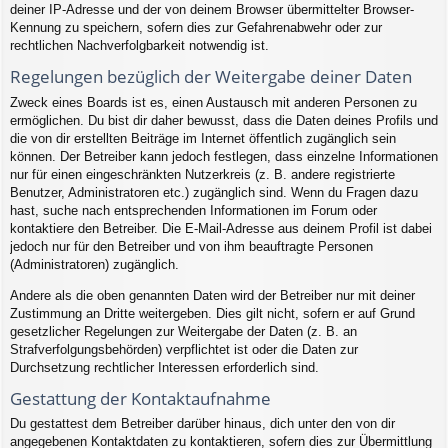
deiner IP-Adresse und der von deinem Browser übermittelter Browser-
Kennung zu speichern, sofern dies zur Gefahrenabwehr oder zur
rechtlichen Nachverfolgbarkeit notwendig ist.
Regelungen bezüglich der Weitergabe deiner Daten
Zweck eines Boards ist es, einen Austausch mit anderen Personen zu
ermöglichen. Du bist dir daher bewusst, dass die Daten deines Profils und
die von dir erstellten Beiträge im Internet öffentlich zugänglich sein
können. Der Betreiber kann jedoch festlegen, dass einzelne Informationen
nur für einen eingeschränkten Nutzerkreis (z. B. andere registrierte
Benutzer, Administratoren etc.) zugänglich sind. Wenn du Fragen dazu
hast, suche nach entsprechenden Informationen im Forum oder
kontaktiere den Betreiber. Die E-Mail-Adresse aus deinem Profil ist dabei
jedoch nur für den Betreiber und von ihm beauftragte Personen
(Administratoren) zugänglich.
Andere als die oben genannten Daten wird der Betreiber nur mit deiner
Zustimmung an Dritte weitergeben. Dies gilt nicht, sofern er auf Grund
gesetzlicher Regelungen zur Weitergabe der Daten (z. B. an
Strafverfolgungsbehörden) verpflichtet ist oder die Daten zur
Durchsetzung rechtlicher Interessen erforderlich sind.
Gestattung der Kontaktaufnahme
Du gestattest dem Betreiber darüber hinaus, dich unter den von dir
angegebenen Kontaktdaten zu kontaktieren, sofern dies zur Übermittlung