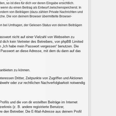
 so ist dies für dich vor deren Eingabe ersichtlich.
, wenn du einen Beitrag als Entwurf zwischenspeicherst. In
Ändern von Beiträgen (dazu zählen Private Nachrichten und
che. Die von deinem Browser übermittelte Browser-
en bei Umfragen, der Gelesen-Status von deinen Beiträgen
asswort nicht auf einer Vielzahl von Webseiten zu
 dich kein Vertreter des Betreibers, von phpBB Limited
on „Ich habe mein Passwort vergessen“ benutzen. Die
 Passwort an diese Adresse, mit dem du dann auf das
 anbieten zu können.
eressen Dritter, Zeitpunkte von Zugriffen und Aktionen
wehr oder zur rechtlichen Nachverfolgbarkeit notwendig
fils und die von dir erstellten Beiträge im Internet
rkreis (z. B. andere registrierte Benutzer,
e den Betreiber. Die E-Mail-Adresse aus deinem Profil