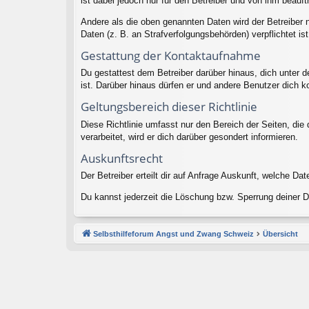
ist dabei jedoch nur für den Betreiber und von ihm beauf
Andere als die oben genannten Daten wird der Betreiber n
Daten (z. B. an Strafverfolgungsbehörden) verpflichtet ist
Gestattung der Kontaktaufnahme
Du gestattest dem Betreiber darüber hinaus, dich unter d
ist. Darüber hinaus dürfen er und andere Benutzer dich ko
Geltungsbereich dieser Richtlinie
Diese Richtlinie umfasst nur den Bereich der Seiten, di
verarbeitet, wird er dich darüber gesondert informieren.
Auskunftsrecht
Der Betreiber erteilt dir auf Anfrage Auskunft, welche Dat
Du kannst jederzeit die Löschung bzw. Sperrung deiner Da
Selbsthilfeforum Angst und Zwang Schweiz
Übersicht