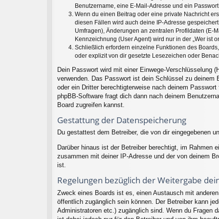
Benutzername, eine E-Mail-Adresse und ein Passwort no
Wenn du einen Beitrag oder eine private Nachricht ers
diesen Fällen wird auch deine IP-Adresse gespeichert
Umfragen), Änderungen an zentralen Profildaten (E-M
Kennzeichnung (User Agent) wird nur in der „Wer ist o
Schließlich erfordern einzelne Funktionen des Board
oder explizit von dir gesetzte Lesezeichen oder Benac
Dein Passwort wird mit einer Einwege-Verschlüsselung (H
verwenden. Das Passwort ist dein Schlüssel zu deinem B
oder ein Dritter berechtigterweise nach deinem Passwort
phpBB-Software fragt dich dann nach deinem Benutzerna
Board zugreifen kannst.
Gestattung der Datenspeicherung
Du gestattest dem Betreiber, die von dir eingegebenen u
Darüber hinaus ist der Betreiber berechtigt, im Rahmen 
zusammen mit deiner IP-Adresse und der von deinem Brow
ist.
Regelungen bezüglich der Weitergabe dei
Zweck eines Boards ist es, einen Austausch mit anderen P
öffentlich zugänglich sein können. Der Betreiber kann jed
Administratoren etc.) zugänglich sind. Wenn du Fragen d