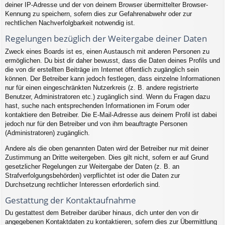
deiner IP-Adresse und der von deinem Browser übermittelter Browser-
Kennung zu speichern, sofern dies zur Gefahrenabwehr oder zur
rechtlichen Nachverfolgbarkeit notwendig ist.
Regelungen bezüglich der Weitergabe deiner Daten
Zweck eines Boards ist es, einen Austausch mit anderen Personen zu
ermöglichen. Du bist dir daher bewusst, dass die Daten deines Profils und
die von dir erstellten Beiträge im Internet öffentlich zugänglich sein
können. Der Betreiber kann jedoch festlegen, dass einzelne Informationen
nur für einen eingeschränkten Nutzerkreis (z. B. andere registrierte
Benutzer, Administratoren etc.) zugänglich sind. Wenn du Fragen dazu
hast, suche nach entsprechenden Informationen im Forum oder
kontaktiere den Betreiber. Die E-Mail-Adresse aus deinem Profil ist dabei
jedoch nur für den Betreiber und von ihm beauftragte Personen
(Administratoren) zugänglich.
Andere als die oben genannten Daten wird der Betreiber nur mit deiner
Zustimmung an Dritte weitergeben. Dies gilt nicht, sofern er auf Grund
gesetzlicher Regelungen zur Weitergabe der Daten (z. B. an
Strafverfolgungsbehörden) verpflichtet ist oder die Daten zur
Durchsetzung rechtlicher Interessen erforderlich sind.
Gestattung der Kontaktaufnahme
Du gestattest dem Betreiber darüber hinaus, dich unter den von dir
angegebenen Kontaktdaten zu kontaktieren, sofern dies zur Übermittlung