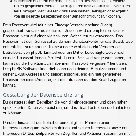
Schließlich erfordern einzelne Funktionen des Boards, dass weitere
Daten gespeichert werden. Dazu gehören dein Abstimmungsverhalten
bei Umfragen, der Gelesen-Status von deinen Beiträgen oder explizit
von dir gesetzte Lesezeichen oder Benachrichtigungsfunktionen.
Dein Passwort wird mit einer Einwege-Verschlüsselung (Hash)
gespeichert, so dass es sicher ist. Jedoch wird dir empfohlen, dieses
Passwort nicht auf einer Vielzahl von Webseiten zu verwenden. Das
Passwort ist dein Schlüssel zu deinem Benutzerkonto für das Board, also
geh mit ihm sorgsam um. Insbesondere wird dich kein Vertreter des
Betreibers, von phpBB Limited oder ein Dritter berechtigterweise nach
deinem Passwort fragen. Solltest du dein Passwort vergessen haben, so
kannst du die Funktion „Ich habe mein Passwort vergessen“ benutzen.
Die phpBB-Software fragt dich dann nach deinem Benutzernamen und
deiner E-Mail-Adresse und sendet anschließend ein neu generiertes
Passwort an diese Adresse, mit dem du dann auf das Board zugreifen
kannst.
Gestattung der Datenspeicherung
Du gestattest dem Betreiber, die von dir eingegebenen und oben näher
spezifizierten Daten zu speichern, um das Board betreiben und anbieten
zu können.
Darüber hinaus ist der Betreiber berechtigt, im Rahmen einer
Interessenabwägung zwischen deinen und seinen Interessen sowie den
Interessen Dritter, Zeitpunkte von Zugriffen und Aktionen zusammen mit