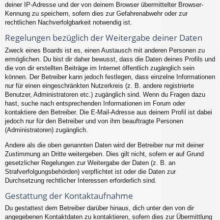
deiner IP-Adresse und der von deinem Browser übermittelter Browser-
Kennung zu speichern, sofern dies zur Gefahrenabwehr oder zur
rechtlichen Nachverfolgbarkeit notwendig ist.
Regelungen bezüglich der Weitergabe deiner Daten
Zweck eines Boards ist es, einen Austausch mit anderen Personen zu
ermöglichen. Du bist dir daher bewusst, dass die Daten deines Profils und
die von dir erstellten Beiträge im Internet öffentlich zugänglich sein
können. Der Betreiber kann jedoch festlegen, dass einzelne Informationen
nur für einen eingeschränkten Nutzerkreis (z. B. andere registrierte
Benutzer, Administratoren etc.) zugänglich sind. Wenn du Fragen dazu
hast, suche nach entsprechenden Informationen im Forum oder
kontaktiere den Betreiber. Die E-Mail-Adresse aus deinem Profil ist dabei
jedoch nur für den Betreiber und von ihm beauftragte Personen
(Administratoren) zugänglich.
Andere als die oben genannten Daten wird der Betreiber nur mit deiner
Zustimmung an Dritte weitergeben. Dies gilt nicht, sofern er auf Grund
gesetzlicher Regelungen zur Weitergabe der Daten (z. B. an
Strafverfolgungsbehörden) verpflichtet ist oder die Daten zur
Durchsetzung rechtlicher Interessen erforderlich sind.
Gestattung der Kontaktaufnahme
Du gestattest dem Betreiber darüber hinaus, dich unter den von dir
angegebenen Kontaktdaten zu kontaktieren, sofern dies zur Übermittlung