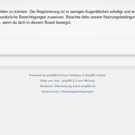
den zu können. Die Registrierung ist in wenigen Augenblicken erledigt und erm
 zusätzliche Berechtigungen zuweisen. Beachte bitte unsere Nutzungsbedingu
ln, wenn du dich in diesem Board bewegst.
Powered by
phpBB
® Forum Software © phpBB Limited
Style von
Arty
- phpBB 3.3 von MrGaby
Deutsche Übersetzung durch
phpBB.de
Datenschutz
|
Nutzungsbedingungen