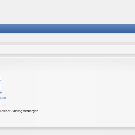
en
nden
 dieser Sitzung verbergen