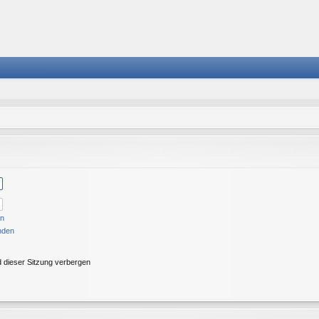
en
nden
 dieser Sitzung verbergen