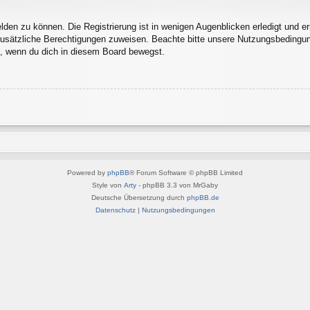
den zu können. Die Registrierung ist in wenigen Augenblicken erledigt und erm
 zusätzliche Berechtigungen zuweisen. Beachte bitte unsere Nutzungsbedingu
ln, wenn du dich in diesem Board bewegst.
Powered by
phpBB
® Forum Software © phpBB Limited
Style von
Arty
- phpBB 3.3 von MrGaby
Deutsche Übersetzung durch
phpBB.de
Datenschutz
|
Nutzungsbedingungen