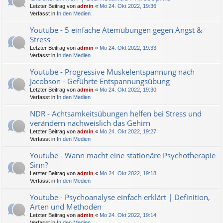
Letzter Beitrag von
admin
«
Mo 24. Okt 2022, 19:36
Verfasst in
In den Medien
Youtube - 5 einfache Atemübungen gegen Angst &
Stress
Letzter Beitrag von
admin
«
Mo 24. Okt 2022, 19:33
Verfasst in
In den Medien
Youtube - Progressive Muskelentspannung nach
Jacobson - Geführte Entspannungsübung
Letzter Beitrag von
admin
«
Mo 24. Okt 2022, 19:30
Verfasst in
In den Medien
NDR - Achtsamkeitsübungen helfen bei Stress und
verändern nachweislich das Gehirn
Letzter Beitrag von
admin
«
Mo 24. Okt 2022, 19:27
Verfasst in
In den Medien
Youtube - Wann macht eine stationäre Psychotherapie
Sinn?
Letzter Beitrag von
admin
«
Mo 24. Okt 2022, 19:18
Verfasst in
In den Medien
Youtube - Psychoanalyse einfach erklärt | Definition,
Arten und Methoden
Letzter Beitrag von
admin
«
Mo 24. Okt 2022, 19:14
Verfasst in
In den Medien