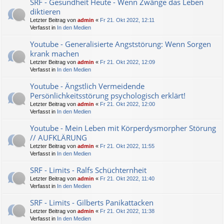
SRF - Gesundheit Heute - Wenn Zwänge das Leben
diktieren
Letzter Beitrag von
admin
«
Fr 21. Okt 2022, 12:11
Verfasst in
In den Medien
Youtube - Generalisierte Angststörung: Wenn Sorgen
krank machen
Letzter Beitrag von
admin
«
Fr 21. Okt 2022, 12:09
Verfasst in
In den Medien
Youtube - Ängstlich Vermeidende
Persönlichkeitsstörung psychologisch erklärt!
Letzter Beitrag von
admin
«
Fr 21. Okt 2022, 12:00
Verfasst in
In den Medien
Youtube - Mein Leben mit Körperdysmorpher Störung
// AUFKLÄRUNG
Letzter Beitrag von
admin
«
Fr 21. Okt 2022, 11:55
Verfasst in
In den Medien
SRF - Limits - Ralfs Schüchternheit
Letzter Beitrag von
admin
«
Fr 21. Okt 2022, 11:40
Verfasst in
In den Medien
SRF - Limits - Gilberts Panikattacken
Letzter Beitrag von
admin
«
Fr 21. Okt 2022, 11:38
Verfasst in
In den Medien