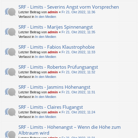
SRF - Limits - Severins Angst vorm Vorsprechen
Letzter Beitrag von
admin
«
Fr 21. Okt 2022, 11:36
Verfasst in
In den Medien
SRF - Limits - Marijes Spinnenangst
Letzter Beitrag von
admin
«
Fr 21. Okt 2022, 11:35
Verfasst in
In den Medien
SRF - Limits - Fabios Klaustrophobie
Letzter Beitrag von
admin
«
Fr 21. Okt 2022, 11:33
Verfasst in
In den Medien
SRF - Limits - Robertos Prüfungsangst
Letzter Beitrag von
admin
«
Fr 21. Okt 2022, 11:32
Verfasst in
In den Medien
SRF - Limits - Jasmins Höhenangst
Letzter Beitrag von
admin
«
Fr 21. Okt 2022, 11:31
Verfasst in
In den Medien
SRF - Limits - Claires Flugangst
Letzter Beitrag von
admin
«
Fr 21. Okt 2022, 11:24
Verfasst in
In den Medien
SRF - Limits - Höhenangst – Wenn die Höhe zum
Albtraum wird