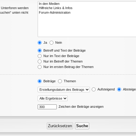
. Unterforen werden
suchen“ unten nicht
Ja
Nein
Betreff und Text der Beiträge
Nur im Text der Beiträge
Nur im Betreff der Themen
Nur im ersten Beitrag der Themen
Beiträge
Themen
Aufsteigend
Absteige
Zeichen der Beiträge anzeigen