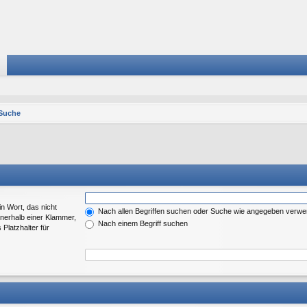
Suche
in Wort, das nicht
Nach allen Begriffen suchen oder Suche wie angegeben verw
nerhalb einer Klammer,
Nach einem Begriff suchen
Platzhalter für