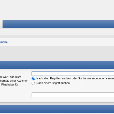
Suche
in Wort, das nicht
Nach allen Begriffen suchen oder Suche wie angegeben verw
nerhalb einer Klammer,
Nach einem Begriff suchen
Platzhalter für