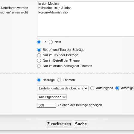
. Unterforen werden
suchen“ unten nicht
Ja
Nein
Betreff und Text der Beiträge
Nur im Text der Beiträge
Nur im Betreff der Themen
Nur im ersten Beitrag der Themen
Beiträge
Themen
Aufsteigend
Absteige
Zeichen der Beiträge anzeigen