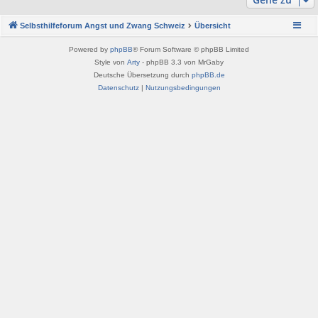
Selbsthilfeforum Angst und Zwang Schweiz
Übersicht
Powered by
phpBB
® Forum Software © phpBB Limited
Style von
Arty
- phpBB 3.3 von MrGaby
Deutsche Übersetzung durch
phpBB.de
Datenschutz
|
Nutzungsbedingungen