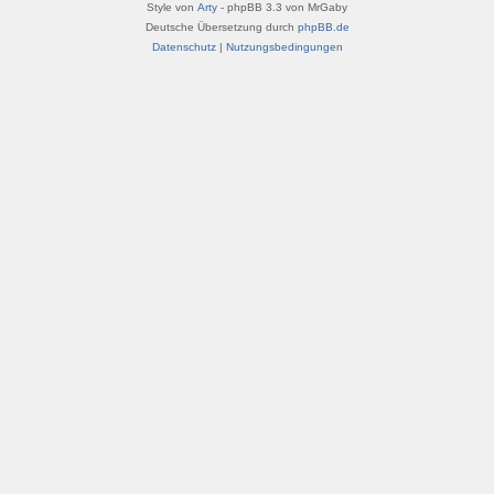
Style von
Arty
- phpBB 3.3 von MrGaby
Deutsche Übersetzung durch
phpBB.de
Datenschutz
|
Nutzungsbedingungen