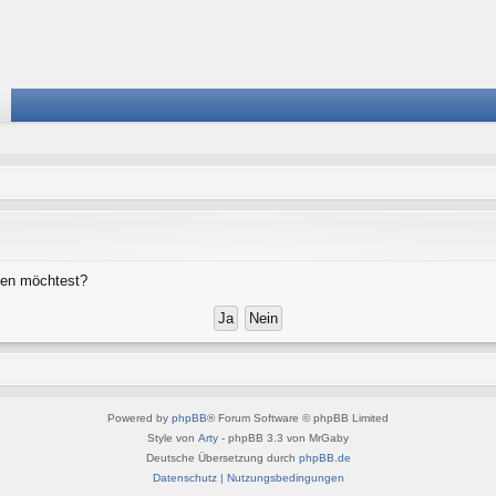
chen möchtest?
Powered by
phpBB
® Forum Software © phpBB Limited
Style von
Arty
- phpBB 3.3 von MrGaby
Deutsche Übersetzung durch
phpBB.de
Datenschutz
|
Nutzungsbedingungen