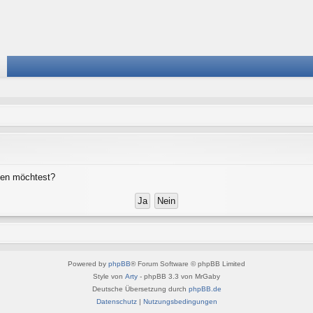
chen möchtest?
Powered by
phpBB
® Forum Software © phpBB Limited
Style von
Arty
- phpBB 3.3 von MrGaby
Deutsche Übersetzung durch
phpBB.de
Datenschutz
|
Nutzungsbedingungen