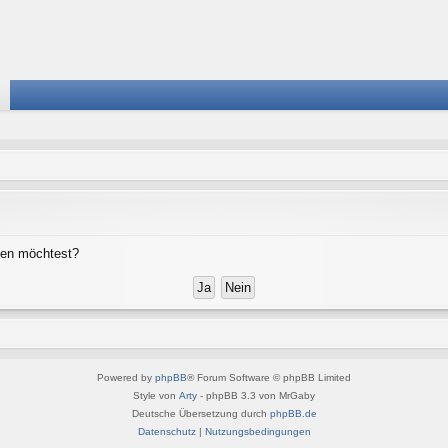
chen möchtest?
Powered by
phpBB
® Forum Software © phpBB Limited
Style von
Arty
- phpBB 3.3 von MrGaby
Deutsche Übersetzung durch
phpBB.de
Datenschutz
|
Nutzungsbedingungen