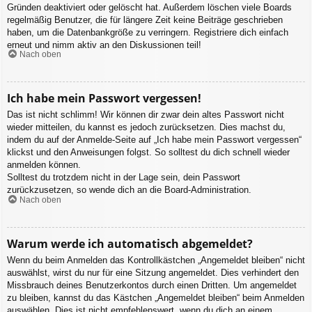
Gründen deaktiviert oder gelöscht hat. Außerdem löschen viele Boards
regelmäßig Benutzer, die für längere Zeit keine Beiträge geschrieben
haben, um die Datenbankgröße zu verringern. Registriere dich einfach
erneut und nimm aktiv an den Diskussionen teil!
Nach oben
Ich habe mein Passwort vergessen!
Das ist nicht schlimm! Wir können dir zwar dein altes Passwort nicht
wieder mitteilen, du kannst es jedoch zurücksetzen. Dies machst du,
indem du auf der Anmelde-Seite auf „Ich habe mein Passwort vergessen“
klickst und den Anweisungen folgst. So solltest du dich schnell wieder
anmelden können.
Solltest du trotzdem nicht in der Lage sein, dein Passwort
zurückzusetzen, so wende dich an die Board-Administration.
Nach oben
Warum werde ich automatisch abgemeldet?
Wenn du beim Anmelden das Kontrollkästchen „Angemeldet bleiben“ nicht
auswählst, wirst du nur für eine Sitzung angemeldet. Dies verhindert den
Missbrauch deines Benutzerkontos durch einen Dritten. Um angemeldet
zu bleiben, kannst du das Kästchen „Angemeldet bleiben“ beim Anmelden
auswählen. Dies ist nicht empfehlenswert, wenn du dich an einem