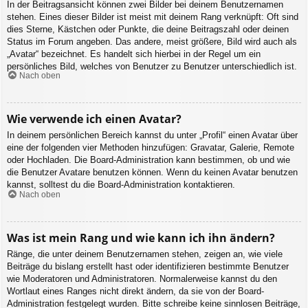
In der Beitragsansicht können zwei Bilder bei deinem Benutzernamen
stehen. Eines dieser Bilder ist meist mit deinem Rang verknüpft: Oft sind
dies Sterne, Kästchen oder Punkte, die deine Beitragszahl oder deinen
Status im Forum angeben. Das andere, meist größere, Bild wird auch als
„Avatar“ bezeichnet. Es handelt sich hierbei in der Regel um ein
persönliches Bild, welches von Benutzer zu Benutzer unterschiedlich ist.
Nach oben
Wie verwende ich einen Avatar?
In deinem persönlichen Bereich kannst du unter „Profil“ einen Avatar über
eine der folgenden vier Methoden hinzufügen: Gravatar, Galerie, Remote
oder Hochladen. Die Board-Administration kann bestimmen, ob und wie
die Benutzer Avatare benutzen können. Wenn du keinen Avatar benutzen
kannst, solltest du die Board-Administration kontaktieren.
Nach oben
Was ist mein Rang und wie kann ich ihn ändern?
Ränge, die unter deinem Benutzernamen stehen, zeigen an, wie viele
Beiträge du bislang erstellt hast oder identifizieren bestimmte Benutzer
wie Moderatoren und Administratoren. Normalerweise kannst du den
Wortlaut eines Ranges nicht direkt ändern, da sie von der Board-
Administration festgelegt wurden. Bitte schreibe keine sinnlosen Beiträge,