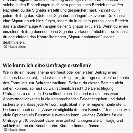
solche in den Einstellungen in deinem persönlichen Bereich entwerfen.
Nachdem du die Signatur erstellt und gespeichert hast, kannst du in
jedem Beitrag das Kästchen „Signatur anhängen“ aktivieren. Du kannst
eine Signatur auch hinzufügen, indem du in deinem persönlichen Bereich
das standardmäßige Anhängen deiner Signatur aktivierst. Wenn du einen
einzelnen Beitrag dennoch ohne Signatur verfassen möchtest, so kannst
du dort einfach das Kontrollkästchen „Signatur anhängen“ wieder
deaktivieren.
Nach oben
Wie kann ich eine Umfrage erstellen?
Wenn du ein neues Thema eröffnest oder den ersten Beitrag eines
Themas bearbeitest, findest du ein Register „Umfrage erstellen“ unterhalb
des Formulars zur Beitragserstellung. Solltest du diesen Bereich nicht
sehen können, so hast du wahrscheinlich nicht die Berechtigung,
Umfragen zu erstellen. Du solltest einen Titel und mindestens zwei
Antwortmöglichkeiten in die entsprechenden Felder eingeben und dabei
sicherstellen, dass jede Antwortmöglichkeit in einer eigenen Zeile steht.
Du kannst auch unter „Auswahlmöglichkeiten pro Benutzer“ festlegen, wie
viele Optionen ein Benutzer auswählen kann, welches Zeitlimit für die
Umfrage gilt (0 bedeutet dabei eine zeitlich unbegrenzte Umfrage) und
schließlich, ob die Benutzer ihre Stimme ändern können.
Nach oben