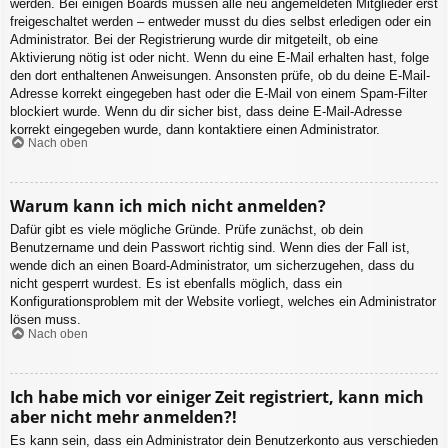
werden. Bei einigen Boards müssen alle neu angemeldeten Mitglieder erst
freigeschaltet werden – entweder musst du dies selbst erledigen oder ein
Administrator. Bei der Registrierung wurde dir mitgeteilt, ob eine
Aktivierung nötig ist oder nicht. Wenn du eine E-Mail erhalten hast, folge
den dort enthaltenen Anweisungen. Ansonsten prüfe, ob du deine E-Mail-
Adresse korrekt eingegeben hast oder die E-Mail von einem Spam-Filter
blockiert wurde. Wenn du dir sicher bist, dass deine E-Mail-Adresse
korrekt eingegeben wurde, dann kontaktiere einen Administrator.
Nach oben
Warum kann ich mich nicht anmelden?
Dafür gibt es viele mögliche Gründe. Prüfe zunächst, ob dein
Benutzername und dein Passwort richtig sind. Wenn dies der Fall ist,
wende dich an einen Board-Administrator, um sicherzugehen, dass du
nicht gesperrt wurdest. Es ist ebenfalls möglich, dass ein
Konfigurationsproblem mit der Website vorliegt, welches ein Administrator
lösen muss.
Nach oben
Ich habe mich vor einiger Zeit registriert, kann mich
aber nicht mehr anmelden?!
Es kann sein, dass ein Administrator dein Benutzerkonto aus verschieden