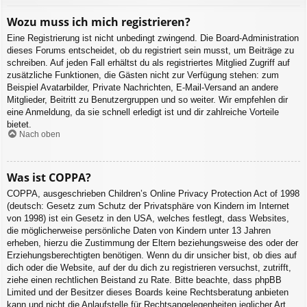
Wozu muss ich mich registrieren?
Eine Registrierung ist nicht unbedingt zwingend. Die Board-Administration
dieses Forums entscheidet, ob du registriert sein musst, um Beiträge zu
schreiben. Auf jeden Fall erhältst du als registriertes Mitglied Zugriff auf
zusätzliche Funktionen, die Gästen nicht zur Verfügung stehen: zum
Beispiel Avatarbilder, Private Nachrichten, E-Mail-Versand an andere
Mitglieder, Beitritt zu Benutzergruppen und so weiter. Wir empfehlen dir
eine Anmeldung, da sie schnell erledigt ist und dir zahlreiche Vorteile
bietet.
Nach oben
Was ist COPPA?
COPPA, ausgeschrieben Children’s Online Privacy Protection Act of 1998
(deutsch: Gesetz zum Schutz der Privatsphäre von Kindern im Internet
von 1998) ist ein Gesetz in den USA, welches festlegt, dass Websites,
die möglicherweise persönliche Daten von Kindern unter 13 Jahren
erheben, hierzu die Zustimmung der Eltern beziehungsweise des oder der
Erziehungsberechtigten benötigen. Wenn du dir unsicher bist, ob dies auf
dich oder die Website, auf der du dich zu registrieren versuchst, zutrifft,
ziehe einen rechtlichen Beistand zu Rate. Bitte beachte, dass phpBB
Limited und der Besitzer dieses Boards keine Rechtsberatung anbieten
kann und nicht die Anlaufstelle für Rechtsangelegenheiten jeglicher Art