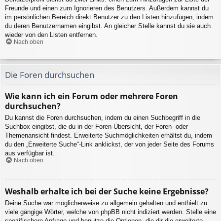
Freunde und einen zum Ignorieren des Benutzers. Außerdem kannst du
im persönlichen Bereich direkt Benutzer zu den Listen hinzufügen, indem
du deren Benutzernamen eingibst. An gleicher Stelle kannst du sie auch
wieder von den Listen entfernen.
Nach oben
Die Foren durchsuchen
Wie kann ich ein Forum oder mehrere Foren
durchsuchen?
Du kannst die Foren durchsuchen, indem du einen Suchbegriff in die
Suchbox eingibst, die du in der Foren-Übersicht, der Foren- oder
Themenansicht findest. Erweiterte Suchmöglichkeiten erhältst du, indem
du den „Erweiterte Suche“-Link anklickst, der von jeder Seite des Forums
aus verfügbar ist.
Nach oben
Weshalb erhalte ich bei der Suche keine Ergebnisse?
Deine Suche war möglicherweise zu allgemein gehalten und enthielt zu
viele gängige Wörter, welche von phpBB nicht indiziert werden. Stelle eine
spezifischere Anfrage und benutze die Optionen, die dir die erweiterte