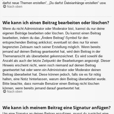
darfst neue Themen erstellen“, „Du darfst Dateianhänge erstellen“ usw.
Nach oben
Wie kann ich einen Beitrag bearbeiten oder löschen?
Wenn du nicht Administrator oder Moderator bist, kannst du nur deine
eigenen Beiträge bearbeiten oder löschen. Du kannst einen Beitrag
bearbeiten, indem du das „Ändere Beitrag“-Symbol für den
entsprechenden Beitrag anklickst; eventuell ist dies nur für einen
begrenzten Zeitraum nach seiner Erstellung möglich. Wenn bereits
jemand auf deinen Beitrag geantwortet hat, wird dein Beitrag in der
Themenansicht als überarbeitet gekennzeichnet. Es wird sowohl die
Anzahl als auch der letzte Zeitpunkt der Bearbeitungen angezeigt. Dieser
Hinweis erscheint nicht, wenn noch niemand auf deinen Beitrag
geantwortet hat oder wenn ein Administrator oder Moderator deinen
Beitrag überarbeitet hat. Diese können jedoch, falls sie es für nötig
halten, eine Notiz hinterlassen, warum dein Beitrag überarbeitet wurde.
Bitte beachte, dass normale Benutzer einen Beitrag nicht löschen
können, wenn bereits jemand darauf geantwortet hat.
Nach oben
Wie kann ich meinem Beitrag eine Signatur anfügen?
Um eine Signatur an deinen Beitrag anzufügen, musst du zunächst eine