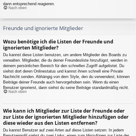
dann entsprechend reagieren.
Nach oben
Freunde und ignorierte Mitglieder
Wozu benötige ich die Listen der Freunde und
ignorierten Mitglieder?
Du kannst diese Listen benutzen, um andere Mitglieder des Boards zu
verwalten. Mitglieder, die du deiner Freundesliste hinzufügst, werden in
deinem persönlichen Bereich für den schnellen Zugriff aufgelistet. Du
siehst dort deren Onlinestatus und kannst ihnen schnell eine Private
Nachricht senden. Abhängig von dem Style, den du verwendest, können
Beiträge deiner Freunde auch hervorgehoben sein. Wenn du einen
Benutzer ignorierst, dann siehst du seine Beiträge standardmäßig nicht.
Nach oben
Wie kann ich Mitglieder zur Liste der Freunde oder
zur Liste der ignorierten Mitglieder hinzufügen oder
diese wieder aus den Listen entfernen?
Du kannst Benutzer auf zwei Arten auf diese Listen setzen: In jedem
Benutzerprofil siehst du zwei Links: einen zum Hinzufügen zur Liste der