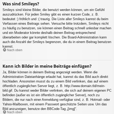
Was sind Smileys?
Smileys sind kleine Bilder, die benutzt werden können, um ein Gefühl
auszudrücken. Für jeden Smiley gibt es einen kurzen Code, z. B.
bedeutet :) fröhlich und :( traurig. Die Liste aller Smileys kannst du beim
Verfassen eines Beitrags sehen. Versuche bitte trotzdem, Smileys nicht
zu häufig zu benutzen, sie können einen Beitrag schnell unlesbar machen
und ein Moderator könnte deshalb deinen Beitrag entsprechend
überarbeiten oder gar komplett löschen. Die Board-Administration kann
auch die Anzahl der Smileys begrenzen, die du in einem Beitrag benutzen
kannst.
Nach oben
Kann ich Bilder in meine Beiträge einfügen?
Ja, Bilder können in deinem Beitrag angezeigt werden. Wenn die
Administration Dateianhänge erlaubt hat, kannst du das Bild auch direkt
hochladen. Ansonsten musst du zu einem Bild verlinken, das auf einem
öffentlich zugänglichen Server liegt, z. B. http://www.domain.tld/mein-
bild.gif. Du kannst weder Bilder verlinken, die sich auf deinem eigenen PC
befinden (außer es ist ein öffentlich zugänglicher Server), noch zu
Bildern, die nur nach einer Anmeldung verfügbar sind, z. B. Hotmail- oder
Yahoo-Mailboxen, mit einem Passwort geschützte Seiten usw. Um das
Bild anzuzeigen, benutze den BBCode-Tag „[img]“.
Nach oben