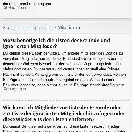
dann entsprechend reagieren.
Nach oben
Freunde und ignorierte Mitglieder
Wozu benötige ich die Listen der Freunde und
ignorierten Mitglieder?
Du kannst diese Listen benutzen, um andere Mitglieder des Boards zu
verwalten. Mitglieder, die du deiner Freundesliste hinzufügst, werden in
deinem persönlichen Bereich für den schnellen Zugriff aufgelistet. Du
siehst dort deren Onlinestatus und kannst ihnen schnell eine Private
Nachricht senden. Abhängig von dem Style, den du verwendest, können
Beiträge deiner Freunde auch hervorgehoben sein. Wenn du einen
Benutzer ignorierst, dann siehst du seine Beiträge standardmäßig nicht.
Nach oben
Wie kann ich Mitglieder zur Liste der Freunde oder
zur Liste der ignorierten Mitglieder hinzufügen oder
diese wieder aus den Listen entfernen?
Du kannst Benutzer auf zwei Arten auf diese Listen setzen: In jedem
Benutzerprofil siehst du zwei Links: einen zum Hinzufügen zur Liste der