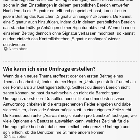
solche in den Einstellungen in deinem persönlichen Bereich entwerfen.
Nachdem du die Signatur erstellt und gespeichert hast, kannst du in
jedem Beitrag das Kästchen „Signatur anhängen“ aktivieren. Du kannst
eine Signatur auch hinzufügen, indem du in deinem persönlichen Bereich
das standardmäßige Anhängen deiner Signatur aktivierst. Wenn du einen
einzelnen Beitrag dennoch ohne Signatur verfassen möchtest, so kannst
du dort einfach das Kontrollkästchen „Signatur anhängen“ wieder
deaktivieren.
Nach oben
Wie kann ich eine Umfrage erstellen?
Wenn du ein neues Thema eröffnest oder den ersten Beitrag eines
Themas bearbeitest, findest du ein Register „Umfrage erstellen“ unterhalb
des Formulars zur Beitragserstellung. Solltest du diesen Bereich nicht
sehen können, so hast du wahrscheinlich nicht die Berechtigung,
Umfragen zu erstellen. Du solltest einen Titel und mindestens zwei
Antwortmöglichkeiten in die entsprechenden Felder eingeben und dabei
sicherstellen, dass jede Antwortmöglichkeit in einer eigenen Zeile steht.
Du kannst auch unter „Auswahlmöglichkeiten pro Benutzer“ festlegen, wie
viele Optionen ein Benutzer auswählen kann, welches Zeitlimit für die
Umfrage gilt (0 bedeutet dabei eine zeitlich unbegrenzte Umfrage) und
schließlich, ob die Benutzer ihre Stimme ändern können.
Nach oben