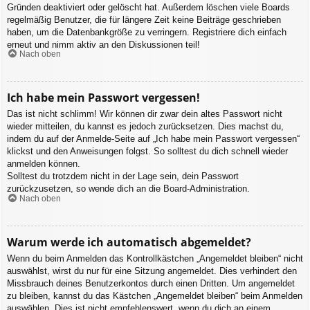
Gründen deaktiviert oder gelöscht hat. Außerdem löschen viele Boards
regelmäßig Benutzer, die für längere Zeit keine Beiträge geschrieben
haben, um die Datenbankgröße zu verringern. Registriere dich einfach
erneut und nimm aktiv an den Diskussionen teil!
Nach oben
Ich habe mein Passwort vergessen!
Das ist nicht schlimm! Wir können dir zwar dein altes Passwort nicht
wieder mitteilen, du kannst es jedoch zurücksetzen. Dies machst du,
indem du auf der Anmelde-Seite auf „Ich habe mein Passwort vergessen“
klickst und den Anweisungen folgst. So solltest du dich schnell wieder
anmelden können.
Solltest du trotzdem nicht in der Lage sein, dein Passwort
zurückzusetzen, so wende dich an die Board-Administration.
Nach oben
Warum werde ich automatisch abgemeldet?
Wenn du beim Anmelden das Kontrollkästchen „Angemeldet bleiben“ nicht
auswählst, wirst du nur für eine Sitzung angemeldet. Dies verhindert den
Missbrauch deines Benutzerkontos durch einen Dritten. Um angemeldet
zu bleiben, kannst du das Kästchen „Angemeldet bleiben“ beim Anmelden
auswählen. Dies ist nicht empfehlenswert, wenn du dich an einem