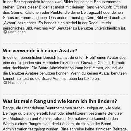
In der Beitragsansicht können zwei Bilder bei deinem Benutzernamen
stehen. Eines dieser Bilder ist meist mit deinem Rang verknüpft: Oft sind
dies Sterne, Kästchen oder Punkte, die deine Beitragszahl oder deinen
Status im Forum angeben. Das andere, meist größere, Bild wird auch als
„Avatar“ bezeichnet. Es handelt sich hierbei in der Regel um ein
persönliches Bild, welches von Benutzer zu Benutzer unterschiedlich ist.
Nach oben
Wie verwende ich einen Avatar?
In deinem persönlichen Bereich kannst du unter „Profil“ einen Avatar über
eine der folgenden vier Methoden hinzufügen: Gravatar, Galerie, Remote
oder Hochladen. Die Board-Administration kann bestimmen, ob und wie
die Benutzer Avatare benutzen können. Wenn du keinen Avatar benutzen
kannst, solltest du die Board-Administration kontaktieren.
Nach oben
Was ist mein Rang und wie kann ich ihn ändern?
Ränge, die unter deinem Benutzernamen stehen, zeigen an, wie viele
Beiträge du bislang erstellt hast oder identifizieren bestimmte Benutzer
wie Moderatoren und Administratoren. Normalerweise kannst du den
Wortlaut eines Ranges nicht direkt ändern, da sie von der Board-
Administration festgelegt wurden. Bitte schreibe keine sinnlosen Beiträge,