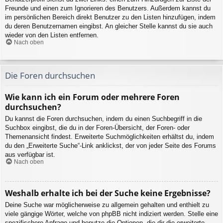
Freunde und einen zum Ignorieren des Benutzers. Außerdem kannst du
im persönlichen Bereich direkt Benutzer zu den Listen hinzufügen, indem
du deren Benutzernamen eingibst. An gleicher Stelle kannst du sie auch
wieder von den Listen entfernen.
Nach oben
Die Foren durchsuchen
Wie kann ich ein Forum oder mehrere Foren
durchsuchen?
Du kannst die Foren durchsuchen, indem du einen Suchbegriff in die
Suchbox eingibst, die du in der Foren-Übersicht, der Foren- oder
Themenansicht findest. Erweiterte Suchmöglichkeiten erhältst du, indem
du den „Erweiterte Suche“-Link anklickst, der von jeder Seite des Forums
aus verfügbar ist.
Nach oben
Weshalb erhalte ich bei der Suche keine Ergebnisse?
Deine Suche war möglicherweise zu allgemein gehalten und enthielt zu
viele gängige Wörter, welche von phpBB nicht indiziert werden. Stelle eine
spezifischere Anfrage und benutze die Optionen, die dir die erweiterte