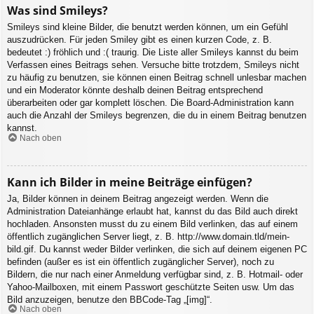
Was sind Smileys?
Smileys sind kleine Bilder, die benutzt werden können, um ein Gefühl
auszudrücken. Für jeden Smiley gibt es einen kurzen Code, z. B.
bedeutet :) fröhlich und :( traurig. Die Liste aller Smileys kannst du beim
Verfassen eines Beitrags sehen. Versuche bitte trotzdem, Smileys nicht
zu häufig zu benutzen, sie können einen Beitrag schnell unlesbar machen
und ein Moderator könnte deshalb deinen Beitrag entsprechend
überarbeiten oder gar komplett löschen. Die Board-Administration kann
auch die Anzahl der Smileys begrenzen, die du in einem Beitrag benutzen
kannst.
Nach oben
Kann ich Bilder in meine Beiträge einfügen?
Ja, Bilder können in deinem Beitrag angezeigt werden. Wenn die
Administration Dateianhänge erlaubt hat, kannst du das Bild auch direkt
hochladen. Ansonsten musst du zu einem Bild verlinken, das auf einem
öffentlich zugänglichen Server liegt, z. B. http://www.domain.tld/mein-
bild.gif. Du kannst weder Bilder verlinken, die sich auf deinem eigenen PC
befinden (außer es ist ein öffentlich zugänglicher Server), noch zu
Bildern, die nur nach einer Anmeldung verfügbar sind, z. B. Hotmail- oder
Yahoo-Mailboxen, mit einem Passwort geschützte Seiten usw. Um das
Bild anzuzeigen, benutze den BBCode-Tag „[img]“.
Nach oben