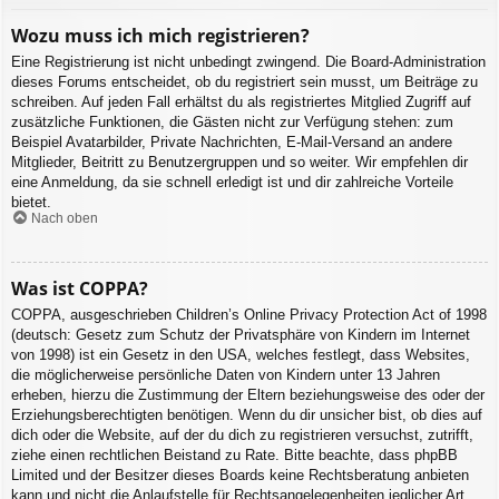
Wozu muss ich mich registrieren?
Eine Registrierung ist nicht unbedingt zwingend. Die Board-Administration
dieses Forums entscheidet, ob du registriert sein musst, um Beiträge zu
schreiben. Auf jeden Fall erhältst du als registriertes Mitglied Zugriff auf
zusätzliche Funktionen, die Gästen nicht zur Verfügung stehen: zum
Beispiel Avatarbilder, Private Nachrichten, E-Mail-Versand an andere
Mitglieder, Beitritt zu Benutzergruppen und so weiter. Wir empfehlen dir
eine Anmeldung, da sie schnell erledigt ist und dir zahlreiche Vorteile
bietet.
Nach oben
Was ist COPPA?
COPPA, ausgeschrieben Children’s Online Privacy Protection Act of 1998
(deutsch: Gesetz zum Schutz der Privatsphäre von Kindern im Internet
von 1998) ist ein Gesetz in den USA, welches festlegt, dass Websites,
die möglicherweise persönliche Daten von Kindern unter 13 Jahren
erheben, hierzu die Zustimmung der Eltern beziehungsweise des oder der
Erziehungsberechtigten benötigen. Wenn du dir unsicher bist, ob dies auf
dich oder die Website, auf der du dich zu registrieren versuchst, zutrifft,
ziehe einen rechtlichen Beistand zu Rate. Bitte beachte, dass phpBB
Limited und der Besitzer dieses Boards keine Rechtsberatung anbieten
kann und nicht die Anlaufstelle für Rechtsangelegenheiten jeglicher Art