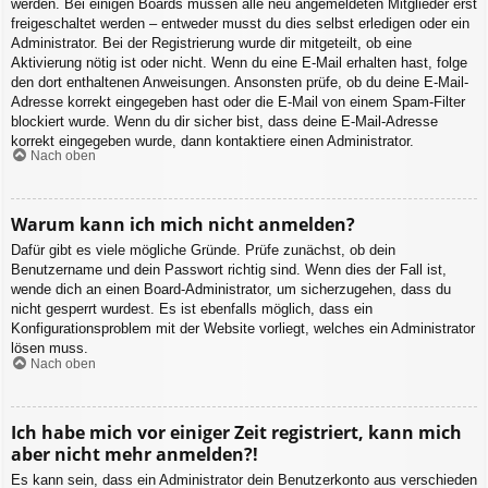
werden. Bei einigen Boards müssen alle neu angemeldeten Mitglieder erst
freigeschaltet werden – entweder musst du dies selbst erledigen oder ein
Administrator. Bei der Registrierung wurde dir mitgeteilt, ob eine
Aktivierung nötig ist oder nicht. Wenn du eine E-Mail erhalten hast, folge
den dort enthaltenen Anweisungen. Ansonsten prüfe, ob du deine E-Mail-
Adresse korrekt eingegeben hast oder die E-Mail von einem Spam-Filter
blockiert wurde. Wenn du dir sicher bist, dass deine E-Mail-Adresse
korrekt eingegeben wurde, dann kontaktiere einen Administrator.
Nach oben
Warum kann ich mich nicht anmelden?
Dafür gibt es viele mögliche Gründe. Prüfe zunächst, ob dein
Benutzername und dein Passwort richtig sind. Wenn dies der Fall ist,
wende dich an einen Board-Administrator, um sicherzugehen, dass du
nicht gesperrt wurdest. Es ist ebenfalls möglich, dass ein
Konfigurationsproblem mit der Website vorliegt, welches ein Administrator
lösen muss.
Nach oben
Ich habe mich vor einiger Zeit registriert, kann mich
aber nicht mehr anmelden?!
Es kann sein, dass ein Administrator dein Benutzerkonto aus verschieden