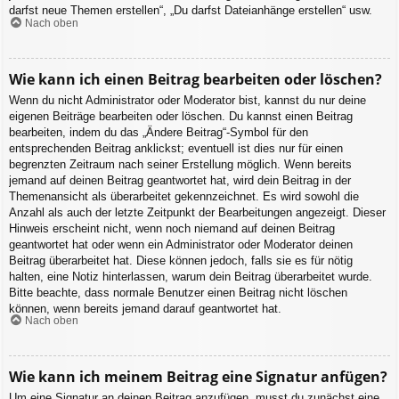
darfst neue Themen erstellen“, „Du darfst Dateianhänge erstellen“ usw.
Nach oben
Wie kann ich einen Beitrag bearbeiten oder löschen?
Wenn du nicht Administrator oder Moderator bist, kannst du nur deine
eigenen Beiträge bearbeiten oder löschen. Du kannst einen Beitrag
bearbeiten, indem du das „Ändere Beitrag“-Symbol für den
entsprechenden Beitrag anklickst; eventuell ist dies nur für einen
begrenzten Zeitraum nach seiner Erstellung möglich. Wenn bereits
jemand auf deinen Beitrag geantwortet hat, wird dein Beitrag in der
Themenansicht als überarbeitet gekennzeichnet. Es wird sowohl die
Anzahl als auch der letzte Zeitpunkt der Bearbeitungen angezeigt. Dieser
Hinweis erscheint nicht, wenn noch niemand auf deinen Beitrag
geantwortet hat oder wenn ein Administrator oder Moderator deinen
Beitrag überarbeitet hat. Diese können jedoch, falls sie es für nötig
halten, eine Notiz hinterlassen, warum dein Beitrag überarbeitet wurde.
Bitte beachte, dass normale Benutzer einen Beitrag nicht löschen
können, wenn bereits jemand darauf geantwortet hat.
Nach oben
Wie kann ich meinem Beitrag eine Signatur anfügen?
Um eine Signatur an deinen Beitrag anzufügen, musst du zunächst eine