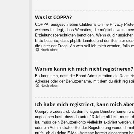
Was ist COPPA?
COPPA, ausgeschrieben Children’s Online Privacy Protec
welches festlegt, dass Websites, die möglicherweise per
Erziehungsberechtigten benötigen. Wenn du dir unsicher bi
Bitte beachte, dass phpBB Limited und der Besitzer diese
die unter der Frage „An wen soll ich mich wenden, falls
Nach oben
Warum kann ich mich nicht registrieren?
Es kann sein, dass die Board-Administration die Registr
Adresse oder der Benutzername, mit dem du dich registri
Nach oben
Ich habe mich registriert, kann mich abe
Überprüfe zuerst, ob du den richtigen Benutzernamen un
angegeben hast, dass du unter 13 Jahre alt bist, musst d
ist, muss dein Benutzerkonto vielleicht aktiviert werden
oder ein Administrator. Bei der Registrierung wurde dir m
prüfe, ob du deine E-Mail-Adresse korrekt eingegeben ha