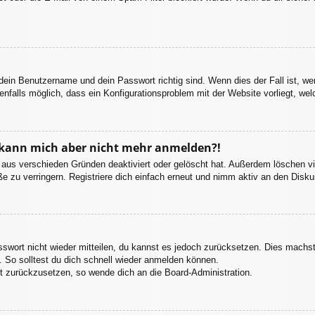
 dein Benutzername und dein Passwort richtig sind. Wenn dies der Fall ist, w
enfalls möglich, dass ein Konfigurationsproblem mit der Website vorliegt, we
t, kann mich aber nicht mehr anmelden?!
 aus verschieden Gründen deaktiviert oder gelöscht hat. Außerdem löschen vie
 zu verringern. Registriere dich einfach erneut und nimm aktiv an den Diskus
asswort nicht wieder mitteilen, du kannst es jedoch zurücksetzen. Dies machs
 So solltest du dich schnell wieder anmelden können.
rt zurückzusetzen, so wende dich an die Board-Administration.