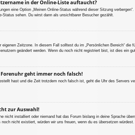
tzername in der Online-Liste auftaucht?
llungen eine Option „Meinen Online-Status während dieser Sitzung verbergen“
e-Status sehen. Du wirst dann als unsichtbarer Besucher gezählt.
r eigenen Zeitzone. In diesem Fall solltest du im „Persönlichen Bereich“ die fü
enutzern geändert werden. Wenn du noch nicht registriert bist, ist dies ein gut
ie Forenuhr geht immer noch falsch!
estellt hast und die Zeit trotzdem noch falsch ist, geht die Uhr des Servers ve
cht zur Auswahl!
e nicht installiert oder niemand hat das Forum bislang in deine Sprache übers
es noch nicht existiert, würden wir uns freuen, wenn du es übersetzen würdes