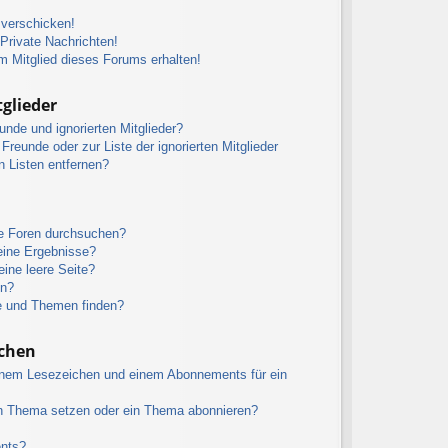
 verschicken!
rivate Nachrichten!
m Mitglied dieses Forums erhalten!
glieder
unde und ignorierten Mitglieder?
 Freunde oder zur Liste der ignorierten Mitglieder
n Listen entfernen?
re Foren durchsuchen?
eine Ergebnisse?
ine leere Seite?
en?
e und Themen finden?
chen
inem Lesezeichen und einem Abonnements für ein
in Thema setzen oder ein Thema abonnieren?
ents?