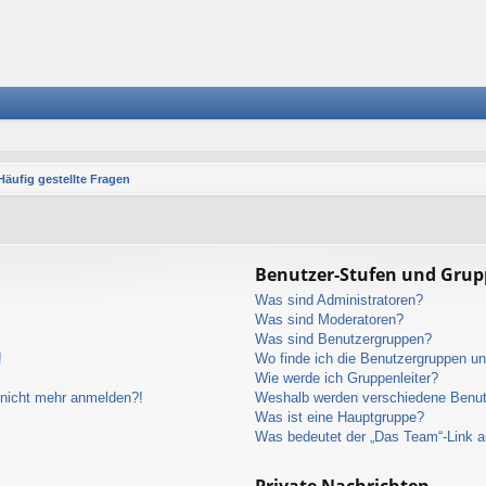
Häufig gestellte Fragen
Benutzer-Stufen und Gru
Was sind Administratoren?
Was sind Moderatoren?
Was sind Benutzergruppen?
!
Wo finde ich die Benutzergruppen und
Wie werde ich Gruppenleiter?
r nicht mehr anmelden?!
Weshalb werden verschiedene Benutz
Was ist eine Hauptgruppe?
Was bedeutet der „Das Team“-Link au
Private Nachrichten