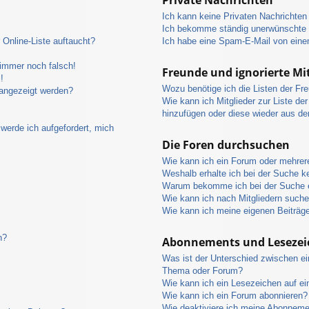
Ich kann keine Privaten Nachrichten
Ich bekomme ständig unerwünschte P
Online-Liste auftaucht?
Ich habe eine Spam-E-Mail von eine
 immer noch falsch!
Freunde und ignorierte Mit
!
Wozu benötige ich die Listen der Fre
 angezeigt werden?
Wie kann ich Mitglieder zur Liste der
hinzufügen oder diese wieder aus de
werde ich aufgefordert, mich
Die Foren durchsuchen
Wie kann ich ein Forum oder mehre
Weshalb erhalte ich bei der Suche k
Warum bekomme ich bei der Suche e
Wie kann ich nach Mitgliedern such
Wie kann ich meine eigenen Beiträg
n?
Abonnements und Lesezei
Was ist der Unterschied zwischen e
Thema oder Forum?
Wie kann ich ein Lesezeichen auf e
Wie kann ich ein Forum abonnieren?
Wie deaktiviere ich meine Abonnem