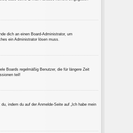
ende dich an einen Board-Administrator, um
lches ein Administrator lösen muss.
le Boards regelmäßig Benutzer, die für längere Zeit
sionen teil!
t du, indem du auf der Anmelde-Seite auf „Ich habe mein