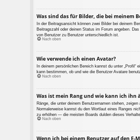
Was sind das für Bilder, die bei meinem
In der Beitragsansicht können zwei Bilder bei deinem Be
Beitragszahl oder deinen Status im Forum angeben. Das an
von Benutzer zu Benutzer unterschiedlich ist.
Nach oben
Wie verwende ich einen Avatar?
In deinem persönlichen Bereich kannst du unter „Profil“ 
kann bestimmen, ob und wie die Benutzer Avatare benutz
Nach oben
Was ist mein Rang und wie kann ich ihn 
Ränge, die unter deinem Benutzernamen stehen, zeigen an,
Normalerweise kannst du den Wortlaut eines Ranges nicht
zu erhöhen — die meisten Boards dulden dieses Verhalte
Nach oben
Wenn ich bei einem Benutzer auf den E-Ma