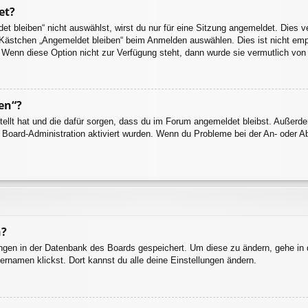
et?
 bleiben“ nicht auswählst, wirst du nur für eine Sitzung angemeldet. Dies 
 Kästchen „Angemeldet bleiben“ beim Anmelden auswählen. Dies ist nicht emp
. Wenn diese Option nicht zur Verfügung steht, dann wurde sie vermutlich von
en“?
stellt hat und die dafür sorgen, dass du im Forum angemeldet bleibst. Außer
r Board-Administration aktiviert wurden. Wenn du Probleme bei der An- oder 
n?
lungen in der Datenbank des Boards gespeichert. Um diese zu ändern, gehe in 
ernamen klickst. Dort kannst du alle deine Einstellungen ändern.