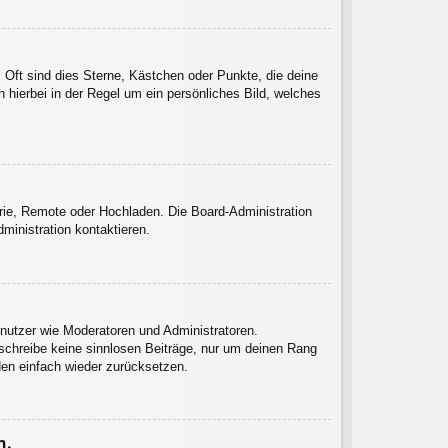
 Oft sind dies Sterne, Kästchen oder Punkte, die deine
 hierbei in der Regel um ein persönliches Bild, welches
erie, Remote oder Hochladen. Die Board-Administration
inistration kontaktieren.
enutzer wie Moderatoren und Administratoren.
 schreibe keine sinnlosen Beiträge, nur um deinen Rang
den einfach wieder zurücksetzen.
n.