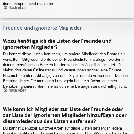
dann entsprechend reagieren.
Nach oben
Freunde und ignorierte Mitglieder
Wozu benötige ich die Listen der Freunde und
ignorierten Mitglieder?
Du kannst diese Listen benutzen, um andere Mitglieder des Boards zu
verwalten. Mitglieder, die du deiner Freundesliste hinzufügst, werden in
deinem persönlichen Bereich für den schnellen Zugriff aufgelistet. Du
siehst dort deren Onlinestatus und kannst ihnen schnell eine Private
Nachricht senden. Abhängig von dem Style, den du verwendest, können
Beiträge deiner Freunde auch hervorgehoben sein. Wenn du einen
Benutzer ignorierst, dann siehst du seine Beiträge standardmäßig nicht.
Nach oben
Wie kann ich Mitglieder zur Liste der Freunde oder
zur Liste der ignorierten Mitglieder hinzufügen oder
diese wieder aus den Listen entfernen?
Du kannst Benutzer auf zwei Arten auf diese Listen setzen: In jedem
Benutzerprofil siehst du zwei Links: einen zum Hinzufügen zur Liste der