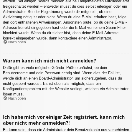
werden. Bei einigen Boards müssen alle neu angemeldeten Mitglieder erst
freigeschaltet werden – entweder musst du dies selbst erledigen oder ein
Administrator. Bei der Registrierung wurde dir mitgeteilt, ob eine
Aktivierung nötig ist oder nicht. Wenn du eine E-Mail erhalten hast, folge
den dort enthaltenen Anweisungen. Ansonsten prüfe, ob du deine E-Mail-
Adresse korrekt eingegeben hast oder die E-Mail von einem Spam-Filter
blockiert wurde. Wenn du dir sicher bist, dass deine E-Mail-Adresse
korrekt eingegeben wurde, dann kontaktiere einen Administrator.
Nach oben
Warum kann ich mich nicht anmelden?
Dafür gibt es viele mögliche Gründe. Prüfe zunächst, ob dein
Benutzername und dein Passwort richtig sind. Wenn dies der Fall ist,
wende dich an einen Board-Administrator, um sicherzugehen, dass du
nicht gesperrt wurdest. Es ist ebenfalls möglich, dass ein
Konfigurationsproblem mit der Website vorliegt, welches ein Administrator
lösen muss.
Nach oben
Ich habe mich vor einiger Zeit registriert, kann mich
aber nicht mehr anmelden?!
Es kann sein, dass ein Administrator dein Benutzerkonto aus verschieden