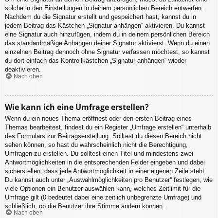
solche in den Einstellungen in deinem persönlichen Bereich entwerfen.
Nachdem du die Signatur erstellt und gespeichert hast, kannst du in
jedem Beitrag das Kästchen „Signatur anhängen“ aktivieren. Du kannst
eine Signatur auch hinzufügen, indem du in deinem persönlichen Bereich
das standardmäßige Anhängen deiner Signatur aktivierst. Wenn du einen
einzelnen Beitrag dennoch ohne Signatur verfassen möchtest, so kannst
du dort einfach das Kontrollkästchen „Signatur anhängen“ wieder
deaktivieren.
Nach oben
Wie kann ich eine Umfrage erstellen?
Wenn du ein neues Thema eröffnest oder den ersten Beitrag eines
Themas bearbeitest, findest du ein Register „Umfrage erstellen“ unterhalb
des Formulars zur Beitragserstellung. Solltest du diesen Bereich nicht
sehen können, so hast du wahrscheinlich nicht die Berechtigung,
Umfragen zu erstellen. Du solltest einen Titel und mindestens zwei
Antwortmöglichkeiten in die entsprechenden Felder eingeben und dabei
sicherstellen, dass jede Antwortmöglichkeit in einer eigenen Zeile steht.
Du kannst auch unter „Auswahlmöglichkeiten pro Benutzer“ festlegen, wie
viele Optionen ein Benutzer auswählen kann, welches Zeitlimit für die
Umfrage gilt (0 bedeutet dabei eine zeitlich unbegrenzte Umfrage) und
schließlich, ob die Benutzer ihre Stimme ändern können.
Nach oben