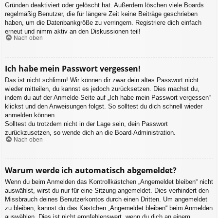
Gründen deaktiviert oder gelöscht hat. Außerdem löschen viele Boards
regelmäßig Benutzer, die für längere Zeit keine Beiträge geschrieben
haben, um die Datenbankgröße zu verringern. Registriere dich einfach
erneut und nimm aktiv an den Diskussionen teil!
Nach oben
Ich habe mein Passwort vergessen!
Das ist nicht schlimm! Wir können dir zwar dein altes Passwort nicht
wieder mitteilen, du kannst es jedoch zurücksetzen. Dies machst du,
indem du auf der Anmelde-Seite auf „Ich habe mein Passwort vergessen“
klickst und den Anweisungen folgst. So solltest du dich schnell wieder
anmelden können.
Solltest du trotzdem nicht in der Lage sein, dein Passwort
zurückzusetzen, so wende dich an die Board-Administration.
Nach oben
Warum werde ich automatisch abgemeldet?
Wenn du beim Anmelden das Kontrollkästchen „Angemeldet bleiben“ nicht
auswählst, wirst du nur für eine Sitzung angemeldet. Dies verhindert den
Missbrauch deines Benutzerkontos durch einen Dritten. Um angemeldet
zu bleiben, kannst du das Kästchen „Angemeldet bleiben“ beim Anmelden
auswählen. Dies ist nicht empfehlenswert, wenn du dich an einem