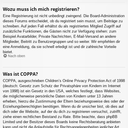
Wozu muss ich mich registrieren?
Eine Registrierung ist nicht unbedingt zwingend. Die Board-Administration
dieses Forums entscheidet, ob du registriert sein musst, um Beiträge zu
schreiben. Auf jeden Fall erhältst du als registriertes Mitglied Zugriff auf
zusätzliche Funktionen, die Gästen nicht zur Verfügung stehen: zum
Beispiel Avatarbilder, Private Nachrichten, E-Mail-Versand an andere
Mitglieder, Beitritt zu Benutzergruppen und so weiter. Wir empfehlen dir
eine Anmeldung, da sie schnell erledigt ist und dir zahlreiche Vorteile
bietet.
Nach oben
Was ist COPPA?
COPPA, ausgeschrieben Children’s Online Privacy Protection Act of 1998
(deutsch: Gesetz zum Schutz der Privatsphäre von Kindern im Internet
von 1998) ist ein Gesetz in den USA, welches festlegt, dass Websites,
die möglicherweise persönliche Daten von Kindern unter 13 Jahren
erheben, hierzu die Zustimmung der Eltern beziehungsweise des oder der
Erziehungsberechtigten benötigen. Wenn du dir unsicher bist, ob dies auf
dich oder die Website, auf der du dich zu registrieren versuchst, zutrifft,
ziehe einen rechtlichen Beistand zu Rate. Bitte beachte, dass phpBB
Limited und der Besitzer dieses Boards keine Rechtsberatung anbieten
kann und nicht die Anlaufstelle für Rechtsangelegenheiten jeglicher Art