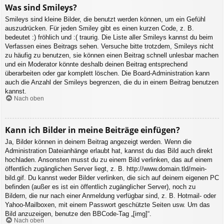
Was sind Smileys?
Smileys sind kleine Bilder, die benutzt werden können, um ein Gefühl
auszudrücken. Für jeden Smiley gibt es einen kurzen Code, z. B.
bedeutet :) fröhlich und :( traurig. Die Liste aller Smileys kannst du beim
Verfassen eines Beitrags sehen. Versuche bitte trotzdem, Smileys nicht
zu häufig zu benutzen, sie können einen Beitrag schnell unlesbar machen
und ein Moderator könnte deshalb deinen Beitrag entsprechend
überarbeiten oder gar komplett löschen. Die Board-Administration kann
auch die Anzahl der Smileys begrenzen, die du in einem Beitrag benutzen
kannst.
Nach oben
Kann ich Bilder in meine Beiträge einfügen?
Ja, Bilder können in deinem Beitrag angezeigt werden. Wenn die
Administration Dateianhänge erlaubt hat, kannst du das Bild auch direkt
hochladen. Ansonsten musst du zu einem Bild verlinken, das auf einem
öffentlich zugänglichen Server liegt, z. B. http://www.domain.tld/mein-
bild.gif. Du kannst weder Bilder verlinken, die sich auf deinem eigenen PC
befinden (außer es ist ein öffentlich zugänglicher Server), noch zu
Bildern, die nur nach einer Anmeldung verfügbar sind, z. B. Hotmail- oder
Yahoo-Mailboxen, mit einem Passwort geschützte Seiten usw. Um das
Bild anzuzeigen, benutze den BBCode-Tag „[img]“.
Nach oben