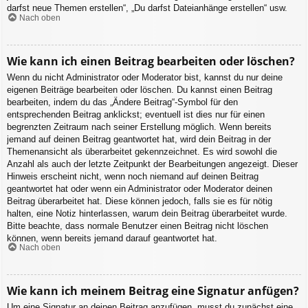
darfst neue Themen erstellen“, „Du darfst Dateianhänge erstellen“ usw.
Nach oben
Wie kann ich einen Beitrag bearbeiten oder löschen?
Wenn du nicht Administrator oder Moderator bist, kannst du nur deine
eigenen Beiträge bearbeiten oder löschen. Du kannst einen Beitrag
bearbeiten, indem du das „Ändere Beitrag“-Symbol für den
entsprechenden Beitrag anklickst; eventuell ist dies nur für einen
begrenzten Zeitraum nach seiner Erstellung möglich. Wenn bereits
jemand auf deinen Beitrag geantwortet hat, wird dein Beitrag in der
Themenansicht als überarbeitet gekennzeichnet. Es wird sowohl die
Anzahl als auch der letzte Zeitpunkt der Bearbeitungen angezeigt. Dieser
Hinweis erscheint nicht, wenn noch niemand auf deinen Beitrag
geantwortet hat oder wenn ein Administrator oder Moderator deinen
Beitrag überarbeitet hat. Diese können jedoch, falls sie es für nötig
halten, eine Notiz hinterlassen, warum dein Beitrag überarbeitet wurde.
Bitte beachte, dass normale Benutzer einen Beitrag nicht löschen
können, wenn bereits jemand darauf geantwortet hat.
Nach oben
Wie kann ich meinem Beitrag eine Signatur anfügen?
Um eine Signatur an deinen Beitrag anzufügen, musst du zunächst eine