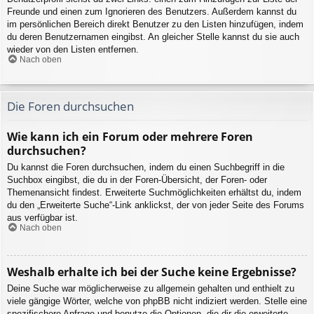
Freunde und einen zum Ignorieren des Benutzers. Außerdem kannst du
im persönlichen Bereich direkt Benutzer zu den Listen hinzufügen, indem
du deren Benutzernamen eingibst. An gleicher Stelle kannst du sie auch
wieder von den Listen entfernen.
Nach oben
Die Foren durchsuchen
Wie kann ich ein Forum oder mehrere Foren
durchsuchen?
Du kannst die Foren durchsuchen, indem du einen Suchbegriff in die
Suchbox eingibst, die du in der Foren-Übersicht, der Foren- oder
Themenansicht findest. Erweiterte Suchmöglichkeiten erhältst du, indem
du den „Erweiterte Suche“-Link anklickst, der von jeder Seite des Forums
aus verfügbar ist.
Nach oben
Weshalb erhalte ich bei der Suche keine Ergebnisse?
Deine Suche war möglicherweise zu allgemein gehalten und enthielt zu
viele gängige Wörter, welche von phpBB nicht indiziert werden. Stelle eine
spezifischere Anfrage und benutze die Optionen, die dir die erweiterte