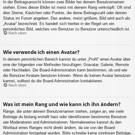
In der Beitragsansicht können zwei Bilder bei deinem Benutzernamen
stehen. Eines dieser Bilder ist meist mit deinem Rang verknüpft: Oft sind
dies Sterne, Kästchen oder Punkte, die deine Beitragszahl oder deinen
Status im Forum angeben. Das andere, meist größere, Bild wird auch als
„Avatar“ bezeichnet. Es handelt sich hierbei in der Regel um ein
persönliches Bild, welches von Benutzer zu Benutzer unterschiedlich ist.
Nach oben
Wie verwende ich einen Avatar?
In deinem persönlichen Bereich kannst du unter „Profil“ einen Avatar über
eine der folgenden vier Methoden hinzufügen: Gravatar, Galerie, Remote
oder Hochladen. Die Board-Administration kann bestimmen, ob und wie
die Benutzer Avatare benutzen können. Wenn du keinen Avatar benutzen
kannst, solltest du die Board-Administration kontaktieren.
Nach oben
Was ist mein Rang und wie kann ich ihn ändern?
Ränge, die unter deinem Benutzernamen stehen, zeigen an, wie viele
Beiträge du bislang erstellt hast oder identifizieren bestimmte Benutzer
wie Moderatoren und Administratoren. Normalerweise kannst du den
Wortlaut eines Ranges nicht direkt ändern, da sie von der Board-
Administration festgelegt wurden. Bitte schreibe keine sinnlosen Beiträge,