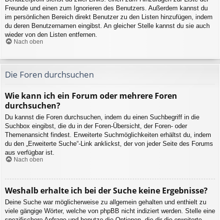
Freunde und einen zum Ignorieren des Benutzers. Außerdem kannst du
im persönlichen Bereich direkt Benutzer zu den Listen hinzufügen, indem
du deren Benutzernamen eingibst. An gleicher Stelle kannst du sie auch
wieder von den Listen entfernen.
Nach oben
Die Foren durchsuchen
Wie kann ich ein Forum oder mehrere Foren
durchsuchen?
Du kannst die Foren durchsuchen, indem du einen Suchbegriff in die
Suchbox eingibst, die du in der Foren-Übersicht, der Foren- oder
Themenansicht findest. Erweiterte Suchmöglichkeiten erhältst du, indem
du den „Erweiterte Suche“-Link anklickst, der von jeder Seite des Forums
aus verfügbar ist.
Nach oben
Weshalb erhalte ich bei der Suche keine Ergebnisse?
Deine Suche war möglicherweise zu allgemein gehalten und enthielt zu
viele gängige Wörter, welche von phpBB nicht indiziert werden. Stelle eine
spezifischere Anfrage und benutze die Optionen, die dir die erweiterte