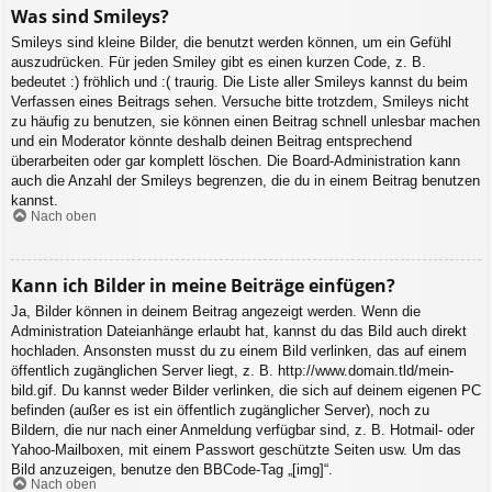
Was sind Smileys?
Smileys sind kleine Bilder, die benutzt werden können, um ein Gefühl
auszudrücken. Für jeden Smiley gibt es einen kurzen Code, z. B.
bedeutet :) fröhlich und :( traurig. Die Liste aller Smileys kannst du beim
Verfassen eines Beitrags sehen. Versuche bitte trotzdem, Smileys nicht
zu häufig zu benutzen, sie können einen Beitrag schnell unlesbar machen
und ein Moderator könnte deshalb deinen Beitrag entsprechend
überarbeiten oder gar komplett löschen. Die Board-Administration kann
auch die Anzahl der Smileys begrenzen, die du in einem Beitrag benutzen
kannst.
Nach oben
Kann ich Bilder in meine Beiträge einfügen?
Ja, Bilder können in deinem Beitrag angezeigt werden. Wenn die
Administration Dateianhänge erlaubt hat, kannst du das Bild auch direkt
hochladen. Ansonsten musst du zu einem Bild verlinken, das auf einem
öffentlich zugänglichen Server liegt, z. B. http://www.domain.tld/mein-
bild.gif. Du kannst weder Bilder verlinken, die sich auf deinem eigenen PC
befinden (außer es ist ein öffentlich zugänglicher Server), noch zu
Bildern, die nur nach einer Anmeldung verfügbar sind, z. B. Hotmail- oder
Yahoo-Mailboxen, mit einem Passwort geschützte Seiten usw. Um das
Bild anzuzeigen, benutze den BBCode-Tag „[img]“.
Nach oben