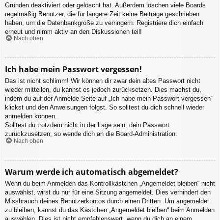
Gründen deaktiviert oder gelöscht hat. Außerdem löschen viele Boards
regelmäßig Benutzer, die für längere Zeit keine Beiträge geschrieben
haben, um die Datenbankgröße zu verringern. Registriere dich einfach
erneut und nimm aktiv an den Diskussionen teil!
Nach oben
Ich habe mein Passwort vergessen!
Das ist nicht schlimm! Wir können dir zwar dein altes Passwort nicht
wieder mitteilen, du kannst es jedoch zurücksetzen. Dies machst du,
indem du auf der Anmelde-Seite auf „Ich habe mein Passwort vergessen“
klickst und den Anweisungen folgst. So solltest du dich schnell wieder
anmelden können.
Solltest du trotzdem nicht in der Lage sein, dein Passwort
zurückzusetzen, so wende dich an die Board-Administration.
Nach oben
Warum werde ich automatisch abgemeldet?
Wenn du beim Anmelden das Kontrollkästchen „Angemeldet bleiben“ nicht
auswählst, wirst du nur für eine Sitzung angemeldet. Dies verhindert den
Missbrauch deines Benutzerkontos durch einen Dritten. Um angemeldet
zu bleiben, kannst du das Kästchen „Angemeldet bleiben“ beim Anmelden
auswählen. Dies ist nicht empfehlenswert, wenn du dich an einem