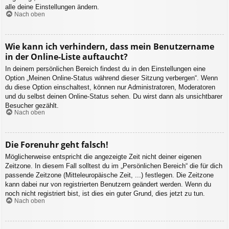
alle deine Einstellungen ändern.
Nach oben
Wie kann ich verhindern, dass mein Benutzername
in der Online-Liste auftaucht?
In deinem persönlichen Bereich findest du in den Einstellungen eine
Option „Meinen Online-Status während dieser Sitzung verbergen“. Wenn
du diese Option einschaltest, können nur Administratoren, Moderatoren
und du selbst deinen Online-Status sehen. Du wirst dann als unsichtbarer
Besucher gezählt.
Nach oben
Die Forenuhr geht falsch!
Möglicherweise entspricht die angezeigte Zeit nicht deiner eigenen
Zeitzone. In diesem Fall solltest du im „Persönlichen Bereich“ die für dich
passende Zeitzone (Mitteleuropäische Zeit, ...) festlegen. Die Zeitzone
kann dabei nur von registrierten Benutzern geändert werden. Wenn du
noch nicht registriert bist, ist dies ein guter Grund, dies jetzt zu tun.
Nach oben