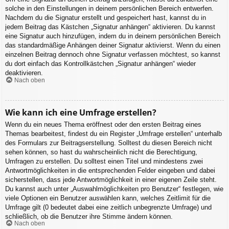
solche in den Einstellungen in deinem persönlichen Bereich entwerfen.
Nachdem du die Signatur erstellt und gespeichert hast, kannst du in
jedem Beitrag das Kästchen „Signatur anhängen“ aktivieren. Du kannst
eine Signatur auch hinzufügen, indem du in deinem persönlichen Bereich
das standardmäßige Anhängen deiner Signatur aktivierst. Wenn du einen
einzelnen Beitrag dennoch ohne Signatur verfassen möchtest, so kannst
du dort einfach das Kontrollkästchen „Signatur anhängen“ wieder
deaktivieren.
Nach oben
Wie kann ich eine Umfrage erstellen?
Wenn du ein neues Thema eröffnest oder den ersten Beitrag eines
Themas bearbeitest, findest du ein Register „Umfrage erstellen“ unterhalb
des Formulars zur Beitragserstellung. Solltest du diesen Bereich nicht
sehen können, so hast du wahrscheinlich nicht die Berechtigung,
Umfragen zu erstellen. Du solltest einen Titel und mindestens zwei
Antwortmöglichkeiten in die entsprechenden Felder eingeben und dabei
sicherstellen, dass jede Antwortmöglichkeit in einer eigenen Zeile steht.
Du kannst auch unter „Auswahlmöglichkeiten pro Benutzer“ festlegen, wie
viele Optionen ein Benutzer auswählen kann, welches Zeitlimit für die
Umfrage gilt (0 bedeutet dabei eine zeitlich unbegrenzte Umfrage) und
schließlich, ob die Benutzer ihre Stimme ändern können.
Nach oben