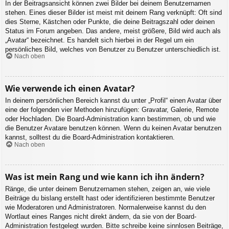
In der Beitragsansicht können zwei Bilder bei deinem Benutzernamen
stehen. Eines dieser Bilder ist meist mit deinem Rang verknüpft: Oft sind
dies Sterne, Kästchen oder Punkte, die deine Beitragszahl oder deinen
Status im Forum angeben. Das andere, meist größere, Bild wird auch als
„Avatar“ bezeichnet. Es handelt sich hierbei in der Regel um ein
persönliches Bild, welches von Benutzer zu Benutzer unterschiedlich ist.
Nach oben
Wie verwende ich einen Avatar?
In deinem persönlichen Bereich kannst du unter „Profil“ einen Avatar über
eine der folgenden vier Methoden hinzufügen: Gravatar, Galerie, Remote
oder Hochladen. Die Board-Administration kann bestimmen, ob und wie
die Benutzer Avatare benutzen können. Wenn du keinen Avatar benutzen
kannst, solltest du die Board-Administration kontaktieren.
Nach oben
Was ist mein Rang und wie kann ich ihn ändern?
Ränge, die unter deinem Benutzernamen stehen, zeigen an, wie viele
Beiträge du bislang erstellt hast oder identifizieren bestimmte Benutzer
wie Moderatoren und Administratoren. Normalerweise kannst du den
Wortlaut eines Ranges nicht direkt ändern, da sie von der Board-
Administration festgelegt wurden. Bitte schreibe keine sinnlosen Beiträge,