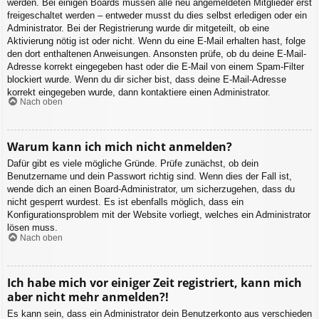
werden. Bei einigen Boards müssen alle neu angemeldeten Mitglieder erst
freigeschaltet werden – entweder musst du dies selbst erledigen oder ein
Administrator. Bei der Registrierung wurde dir mitgeteilt, ob eine
Aktivierung nötig ist oder nicht. Wenn du eine E-Mail erhalten hast, folge
den dort enthaltenen Anweisungen. Ansonsten prüfe, ob du deine E-Mail-
Adresse korrekt eingegeben hast oder die E-Mail von einem Spam-Filter
blockiert wurde. Wenn du dir sicher bist, dass deine E-Mail-Adresse
korrekt eingegeben wurde, dann kontaktiere einen Administrator.
Nach oben
Warum kann ich mich nicht anmelden?
Dafür gibt es viele mögliche Gründe. Prüfe zunächst, ob dein
Benutzername und dein Passwort richtig sind. Wenn dies der Fall ist,
wende dich an einen Board-Administrator, um sicherzugehen, dass du
nicht gesperrt wurdest. Es ist ebenfalls möglich, dass ein
Konfigurationsproblem mit der Website vorliegt, welches ein Administrator
lösen muss.
Nach oben
Ich habe mich vor einiger Zeit registriert, kann mich
aber nicht mehr anmelden?!
Es kann sein, dass ein Administrator dein Benutzerkonto aus verschieden