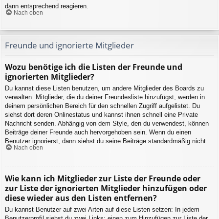
dann entsprechend reagieren.
Nach oben
Freunde und ignorierte Mitglieder
Wozu benötige ich die Listen der Freunde und
ignorierten Mitglieder?
Du kannst diese Listen benutzen, um andere Mitglieder des Boards zu
verwalten. Mitglieder, die du deiner Freundesliste hinzufügst, werden in
deinem persönlichen Bereich für den schnellen Zugriff aufgelistet. Du
siehst dort deren Onlinestatus und kannst ihnen schnell eine Private
Nachricht senden. Abhängig von dem Style, den du verwendest, können
Beiträge deiner Freunde auch hervorgehoben sein. Wenn du einen
Benutzer ignorierst, dann siehst du seine Beiträge standardmäßig nicht.
Nach oben
Wie kann ich Mitglieder zur Liste der Freunde oder
zur Liste der ignorierten Mitglieder hinzufügen oder
diese wieder aus den Listen entfernen?
Du kannst Benutzer auf zwei Arten auf diese Listen setzen: In jedem
Benutzerprofil siehst du zwei Links: einen zum Hinzufügen zur Liste der