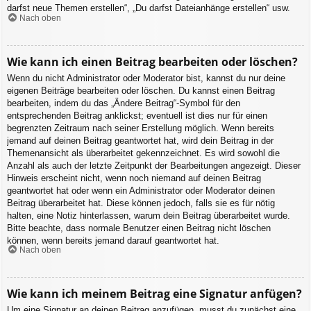
darfst neue Themen erstellen“, „Du darfst Dateianhänge erstellen“ usw.
Nach oben
Wie kann ich einen Beitrag bearbeiten oder löschen?
Wenn du nicht Administrator oder Moderator bist, kannst du nur deine
eigenen Beiträge bearbeiten oder löschen. Du kannst einen Beitrag
bearbeiten, indem du das „Ändere Beitrag“-Symbol für den
entsprechenden Beitrag anklickst; eventuell ist dies nur für einen
begrenzten Zeitraum nach seiner Erstellung möglich. Wenn bereits
jemand auf deinen Beitrag geantwortet hat, wird dein Beitrag in der
Themenansicht als überarbeitet gekennzeichnet. Es wird sowohl die
Anzahl als auch der letzte Zeitpunkt der Bearbeitungen angezeigt. Dieser
Hinweis erscheint nicht, wenn noch niemand auf deinen Beitrag
geantwortet hat oder wenn ein Administrator oder Moderator deinen
Beitrag überarbeitet hat. Diese können jedoch, falls sie es für nötig
halten, eine Notiz hinterlassen, warum dein Beitrag überarbeitet wurde.
Bitte beachte, dass normale Benutzer einen Beitrag nicht löschen
können, wenn bereits jemand darauf geantwortet hat.
Nach oben
Wie kann ich meinem Beitrag eine Signatur anfügen?
Um eine Signatur an deinen Beitrag anzufügen, musst du zunächst eine