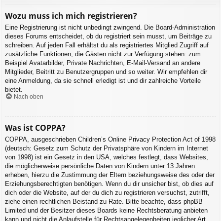
Wozu muss ich mich registrieren?
Eine Registrierung ist nicht unbedingt zwingend. Die Board-Administration
dieses Forums entscheidet, ob du registriert sein musst, um Beiträge zu
schreiben. Auf jeden Fall erhältst du als registriertes Mitglied Zugriff auf
zusätzliche Funktionen, die Gästen nicht zur Verfügung stehen: zum
Beispiel Avatarbilder, Private Nachrichten, E-Mail-Versand an andere
Mitglieder, Beitritt zu Benutzergruppen und so weiter. Wir empfehlen dir
eine Anmeldung, da sie schnell erledigt ist und dir zahlreiche Vorteile
bietet.
Nach oben
Was ist COPPA?
COPPA, ausgeschrieben Children’s Online Privacy Protection Act of 1998
(deutsch: Gesetz zum Schutz der Privatsphäre von Kindern im Internet
von 1998) ist ein Gesetz in den USA, welches festlegt, dass Websites,
die möglicherweise persönliche Daten von Kindern unter 13 Jahren
erheben, hierzu die Zustimmung der Eltern beziehungsweise des oder der
Erziehungsberechtigten benötigen. Wenn du dir unsicher bist, ob dies auf
dich oder die Website, auf der du dich zu registrieren versuchst, zutrifft,
ziehe einen rechtlichen Beistand zu Rate. Bitte beachte, dass phpBB
Limited und der Besitzer dieses Boards keine Rechtsberatung anbieten
kann und nicht die Anlaufstelle für Rechtsangelegenheiten jeglicher Art