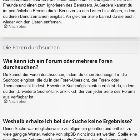
Freunde und einen zum Ignorieren des Benutzers. Außerdem kannst du
im persönlichen Bereich direkt Benutzer zu den Listen hinzufügen, indem
du deren Benutzernamen eingibst. An gleicher Stelle kannst du sie auch
wieder von den Listen entfernen.
Nach oben
Die Foren durchsuchen
Wie kann ich ein Forum oder mehrere Foren
durchsuchen?
Du kannst die Foren durchsuchen, indem du einen Suchbegriff in die
Suchbox eingibst, die du in der Foren-Übersicht, der Foren- oder
Themenansicht findest. Erweiterte Suchmöglichkeiten erhältst du, indem
du den „Erweiterte Suche“-Link anklickst, der von jeder Seite des Forums
aus verfügbar ist.
Nach oben
Weshalb erhalte ich bei der Suche keine Ergebnisse?
Deine Suche war möglicherweise zu allgemein gehalten und enthielt zu
viele gängige Wörter, welche von phpBB nicht indiziert werden. Stelle eine
spezifischere Anfrage und benutze die Optionen, die dir die erweiterte