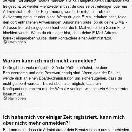
werden. Bei einigen Boards müssen alle neu angemeldeten Mitglieder erst
freigeschaltet werden – entweder musst du dies selbst erledigen oder ein
Administrator. Bei der Registrierung wurde dir mitgeteilt, ob eine
Aktivierung nötig ist oder nicht. Wenn du eine E-Mail erhalten hast, folge
den dort enthaltenen Anweisungen. Ansonsten prüfe, ob du deine E-Mail-
Adresse korrekt eingegeben hast oder die E-Mail von einem Spam-Filter
blockiert wurde. Wenn du dir sicher bist, dass deine E-Mail-Adresse
korrekt eingegeben wurde, dann kontaktiere einen Administrator.
Nach oben
Warum kann ich mich nicht anmelden?
Dafür gibt es viele mögliche Gründe. Prüfe zunächst, ob dein
Benutzername und dein Passwort richtig sind. Wenn dies der Fall ist,
wende dich an einen Board-Administrator, um sicherzugehen, dass du
nicht gesperrt wurdest. Es ist ebenfalls möglich, dass ein
Konfigurationsproblem mit der Website vorliegt, welches ein Administrator
lösen muss.
Nach oben
Ich habe mich vor einiger Zeit registriert, kann mich
aber nicht mehr anmelden?!
Es kann sein, dass ein Administrator dein Benutzerkonto aus verschieden