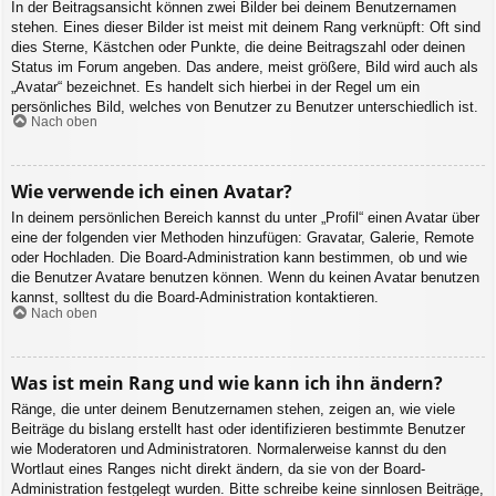
In der Beitragsansicht können zwei Bilder bei deinem Benutzernamen
stehen. Eines dieser Bilder ist meist mit deinem Rang verknüpft: Oft sind
dies Sterne, Kästchen oder Punkte, die deine Beitragszahl oder deinen
Status im Forum angeben. Das andere, meist größere, Bild wird auch als
„Avatar“ bezeichnet. Es handelt sich hierbei in der Regel um ein
persönliches Bild, welches von Benutzer zu Benutzer unterschiedlich ist.
Nach oben
Wie verwende ich einen Avatar?
In deinem persönlichen Bereich kannst du unter „Profil“ einen Avatar über
eine der folgenden vier Methoden hinzufügen: Gravatar, Galerie, Remote
oder Hochladen. Die Board-Administration kann bestimmen, ob und wie
die Benutzer Avatare benutzen können. Wenn du keinen Avatar benutzen
kannst, solltest du die Board-Administration kontaktieren.
Nach oben
Was ist mein Rang und wie kann ich ihn ändern?
Ränge, die unter deinem Benutzernamen stehen, zeigen an, wie viele
Beiträge du bislang erstellt hast oder identifizieren bestimmte Benutzer
wie Moderatoren und Administratoren. Normalerweise kannst du den
Wortlaut eines Ranges nicht direkt ändern, da sie von der Board-
Administration festgelegt wurden. Bitte schreibe keine sinnlosen Beiträge,