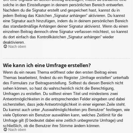
solche in den Einstellungen in deinem persönlichen Bereich entwerfen.
Nachdem du die Signatur erstellt und gespeichert hast, kannst du in
jedem Beitrag das Kästchen „Signatur anhängen“ aktivieren. Du kannst
eine Signatur auch hinzufügen, indem du in deinem persönlichen Bereich
das standardmäßige Anhängen deiner Signatur aktivierst. Wenn du einen
einzelnen Beitrag dennoch ohne Signatur verfassen möchtest, so kannst
du dort einfach das Kontrollkästchen „Signatur anhängen“ wieder
deaktivieren.
Nach oben
Wie kann ich eine Umfrage erstellen?
Wenn du ein neues Thema eröffnest oder den ersten Beitrag eines
Themas bearbeitest, findest du ein Register „Umfrage erstellen“ unterhalb
des Formulars zur Beitragserstellung. Solltest du diesen Bereich nicht
sehen können, so hast du wahrscheinlich nicht die Berechtigung,
Umfragen zu erstellen. Du solltest einen Titel und mindestens zwei
Antwortmöglichkeiten in die entsprechenden Felder eingeben und dabei
sicherstellen, dass jede Antwortmöglichkeit in einer eigenen Zeile steht.
Du kannst auch unter „Auswahlmöglichkeiten pro Benutzer“ festlegen, wie
viele Optionen ein Benutzer auswählen kann, welches Zeitlimit für die
Umfrage gilt (0 bedeutet dabei eine zeitlich unbegrenzte Umfrage) und
schließlich, ob die Benutzer ihre Stimme ändern können.
Nach oben