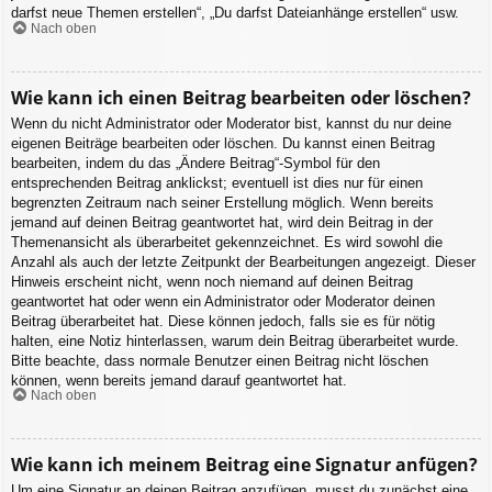
darfst neue Themen erstellen“, „Du darfst Dateianhänge erstellen“ usw.
Nach oben
Wie kann ich einen Beitrag bearbeiten oder löschen?
Wenn du nicht Administrator oder Moderator bist, kannst du nur deine
eigenen Beiträge bearbeiten oder löschen. Du kannst einen Beitrag
bearbeiten, indem du das „Ändere Beitrag“-Symbol für den
entsprechenden Beitrag anklickst; eventuell ist dies nur für einen
begrenzten Zeitraum nach seiner Erstellung möglich. Wenn bereits
jemand auf deinen Beitrag geantwortet hat, wird dein Beitrag in der
Themenansicht als überarbeitet gekennzeichnet. Es wird sowohl die
Anzahl als auch der letzte Zeitpunkt der Bearbeitungen angezeigt. Dieser
Hinweis erscheint nicht, wenn noch niemand auf deinen Beitrag
geantwortet hat oder wenn ein Administrator oder Moderator deinen
Beitrag überarbeitet hat. Diese können jedoch, falls sie es für nötig
halten, eine Notiz hinterlassen, warum dein Beitrag überarbeitet wurde.
Bitte beachte, dass normale Benutzer einen Beitrag nicht löschen
können, wenn bereits jemand darauf geantwortet hat.
Nach oben
Wie kann ich meinem Beitrag eine Signatur anfügen?
Um eine Signatur an deinen Beitrag anzufügen, musst du zunächst eine