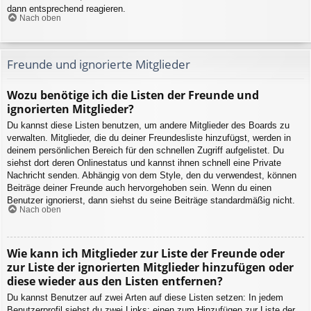
dann entsprechend reagieren.
Nach oben
Freunde und ignorierte Mitglieder
Wozu benötige ich die Listen der Freunde und
ignorierten Mitglieder?
Du kannst diese Listen benutzen, um andere Mitglieder des Boards zu
verwalten. Mitglieder, die du deiner Freundesliste hinzufügst, werden in
deinem persönlichen Bereich für den schnellen Zugriff aufgelistet. Du
siehst dort deren Onlinestatus und kannst ihnen schnell eine Private
Nachricht senden. Abhängig von dem Style, den du verwendest, können
Beiträge deiner Freunde auch hervorgehoben sein. Wenn du einen
Benutzer ignorierst, dann siehst du seine Beiträge standardmäßig nicht.
Nach oben
Wie kann ich Mitglieder zur Liste der Freunde oder
zur Liste der ignorierten Mitglieder hinzufügen oder
diese wieder aus den Listen entfernen?
Du kannst Benutzer auf zwei Arten auf diese Listen setzen: In jedem
Benutzerprofil siehst du zwei Links: einen zum Hinzufügen zur Liste der