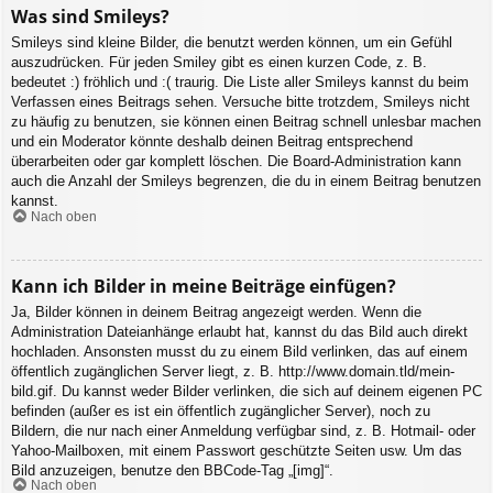
Was sind Smileys?
Smileys sind kleine Bilder, die benutzt werden können, um ein Gefühl
auszudrücken. Für jeden Smiley gibt es einen kurzen Code, z. B.
bedeutet :) fröhlich und :( traurig. Die Liste aller Smileys kannst du beim
Verfassen eines Beitrags sehen. Versuche bitte trotzdem, Smileys nicht
zu häufig zu benutzen, sie können einen Beitrag schnell unlesbar machen
und ein Moderator könnte deshalb deinen Beitrag entsprechend
überarbeiten oder gar komplett löschen. Die Board-Administration kann
auch die Anzahl der Smileys begrenzen, die du in einem Beitrag benutzen
kannst.
Nach oben
Kann ich Bilder in meine Beiträge einfügen?
Ja, Bilder können in deinem Beitrag angezeigt werden. Wenn die
Administration Dateianhänge erlaubt hat, kannst du das Bild auch direkt
hochladen. Ansonsten musst du zu einem Bild verlinken, das auf einem
öffentlich zugänglichen Server liegt, z. B. http://www.domain.tld/mein-
bild.gif. Du kannst weder Bilder verlinken, die sich auf deinem eigenen PC
befinden (außer es ist ein öffentlich zugänglicher Server), noch zu
Bildern, die nur nach einer Anmeldung verfügbar sind, z. B. Hotmail- oder
Yahoo-Mailboxen, mit einem Passwort geschützte Seiten usw. Um das
Bild anzuzeigen, benutze den BBCode-Tag „[img]“.
Nach oben