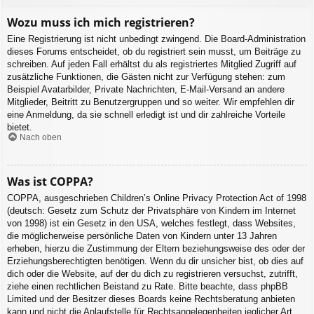
Wozu muss ich mich registrieren?
Eine Registrierung ist nicht unbedingt zwingend. Die Board-Administration
dieses Forums entscheidet, ob du registriert sein musst, um Beiträge zu
schreiben. Auf jeden Fall erhältst du als registriertes Mitglied Zugriff auf
zusätzliche Funktionen, die Gästen nicht zur Verfügung stehen: zum
Beispiel Avatarbilder, Private Nachrichten, E-Mail-Versand an andere
Mitglieder, Beitritt zu Benutzergruppen und so weiter. Wir empfehlen dir
eine Anmeldung, da sie schnell erledigt ist und dir zahlreiche Vorteile
bietet.
Nach oben
Was ist COPPA?
COPPA, ausgeschrieben Children’s Online Privacy Protection Act of 1998
(deutsch: Gesetz zum Schutz der Privatsphäre von Kindern im Internet
von 1998) ist ein Gesetz in den USA, welches festlegt, dass Websites,
die möglicherweise persönliche Daten von Kindern unter 13 Jahren
erheben, hierzu die Zustimmung der Eltern beziehungsweise des oder der
Erziehungsberechtigten benötigen. Wenn du dir unsicher bist, ob dies auf
dich oder die Website, auf der du dich zu registrieren versuchst, zutrifft,
ziehe einen rechtlichen Beistand zu Rate. Bitte beachte, dass phpBB
Limited und der Besitzer dieses Boards keine Rechtsberatung anbieten
kann und nicht die Anlaufstelle für Rechtsangelegenheiten jeglicher Art