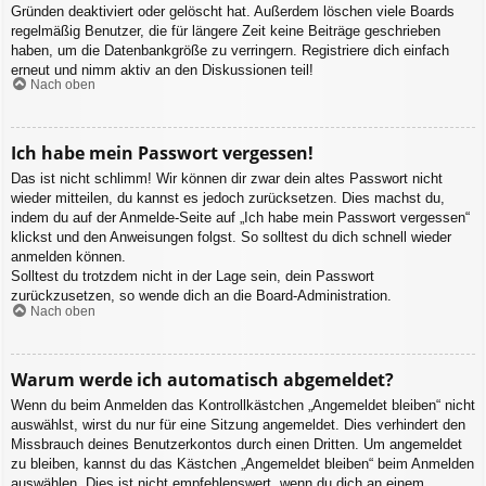
Gründen deaktiviert oder gelöscht hat. Außerdem löschen viele Boards
regelmäßig Benutzer, die für längere Zeit keine Beiträge geschrieben
haben, um die Datenbankgröße zu verringern. Registriere dich einfach
erneut und nimm aktiv an den Diskussionen teil!
Nach oben
Ich habe mein Passwort vergessen!
Das ist nicht schlimm! Wir können dir zwar dein altes Passwort nicht
wieder mitteilen, du kannst es jedoch zurücksetzen. Dies machst du,
indem du auf der Anmelde-Seite auf „Ich habe mein Passwort vergessen“
klickst und den Anweisungen folgst. So solltest du dich schnell wieder
anmelden können.
Solltest du trotzdem nicht in der Lage sein, dein Passwort
zurückzusetzen, so wende dich an die Board-Administration.
Nach oben
Warum werde ich automatisch abgemeldet?
Wenn du beim Anmelden das Kontrollkästchen „Angemeldet bleiben“ nicht
auswählst, wirst du nur für eine Sitzung angemeldet. Dies verhindert den
Missbrauch deines Benutzerkontos durch einen Dritten. Um angemeldet
zu bleiben, kannst du das Kästchen „Angemeldet bleiben“ beim Anmelden
auswählen. Dies ist nicht empfehlenswert, wenn du dich an einem